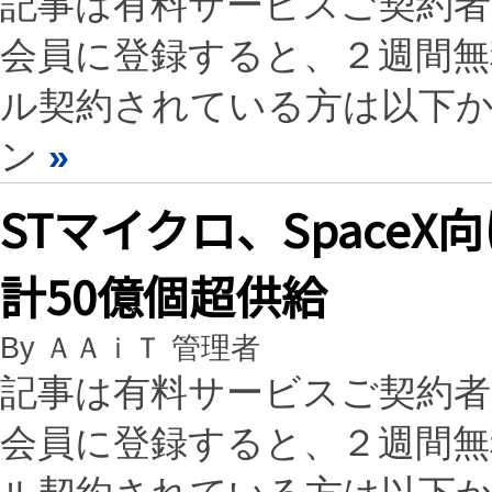
記事は有料サービスご契約
会員に登録すると、２週間
ル契約されている方は以下
ン
»
STマイクロ、Space
計50億個超供給
By ＡＡｉＴ 管理者
記事は有料サービスご契約
会員に登録すると、２週間