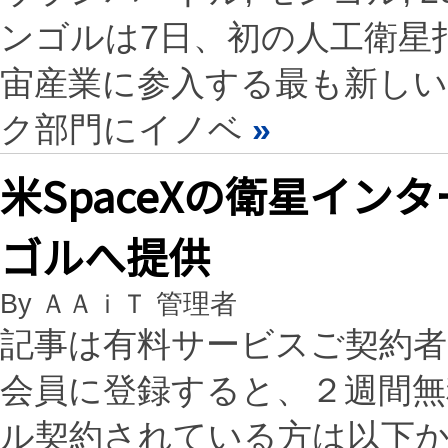
ンゴルは7日、初の人工衛星
宙産業に参入する最も新し
ク部門にイノベ
»
米SpaceXの衛星インタ
ゴルへ提供
By ＡＡｉＴ 管理者
記事は有料サービスご契約
会員に登録すると、２週間
ル契約されている方は以下