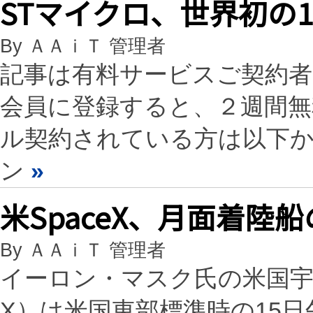
STマイクロ、世界初の1
By ＡＡｉＴ 管理者
記事は有料サービスご契約
会員に登録すると、２週間
ル契約されている方は以下
ン
»
米SpaceX、月面着陸
By ＡＡｉＴ 管理者
イーロン・マスク氏の米国宇宙
X）は米国東部標準時の15