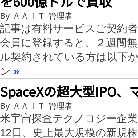
を600億ドルで買収
By ＡＡｉＴ 管理者
記事は有料サービスご契約
会員に登録すると、２週間
ル契約されている方は以下
ン
»
SpaceXの超大型IP
By ＡＡｉＴ 管理者
米宇宙探査テクノロジー企業S
12日、史上最大規模の新規株