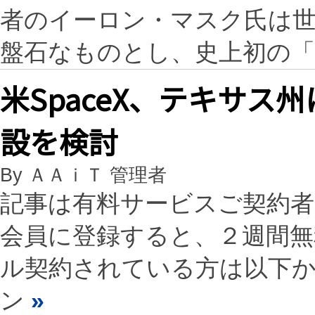
者のイーロン・マスク氏は
盤石なものとし、史上初の
米SpaceX、テキサス州
設を検討
By ＡＡｉＴ 管理者
記事は有料サービスご契約
会員に登録すると、２週間
ル契約されている方は以下
ン
»