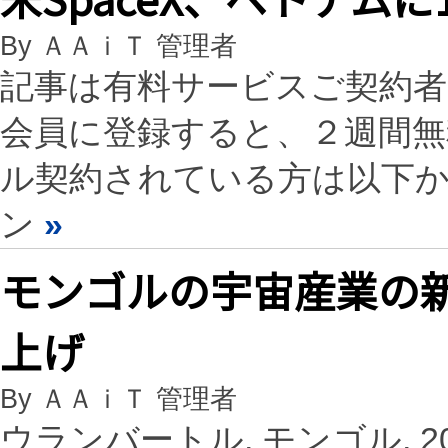
By ＡＡｉＴ 管理者
記事は有料サービスご契約
会員に登録すると、２週間
ル契約されている方は以下
ン
»
モンゴルの宇宙産業の
上げ
By ＡＡｉＴ 管理者
ウランバートル, モンゴル, 2024