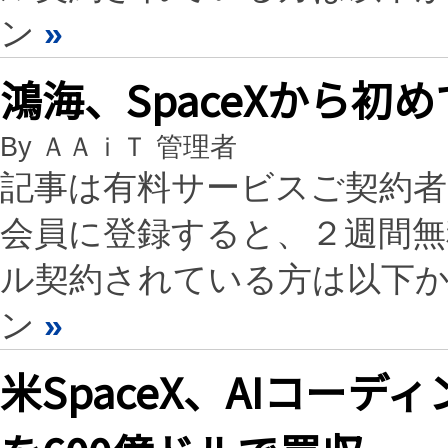
ン
»
鴻海、SpaceXから初め
By ＡＡｉＴ 管理者
記事は有料サービスご契約
会員に登録すると、２週間
ル契約されている方は以下
ン
»
米SpaceX、AIコーデ