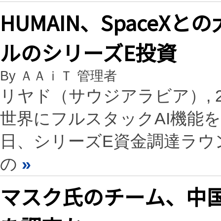
HUMAIN、SpaceXと
ルのシリーズE投資
By ＡＡｉＴ 管理者
リヤド（サウジアラビア）, 2026
世界にフルスタックAI機能を提
日、シリーズE資金調達ラウン
の
»
マスク氏のチーム、中