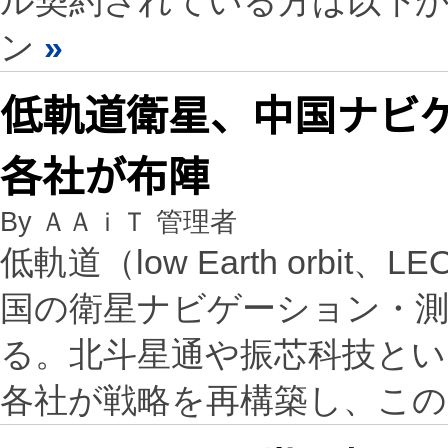
ル契約されている方は以下
ン
»
低軌道衛星、中国ナビ
各社が布陣
By ＡＡｉＴ 管理者
低軌道（low Earth orb
国の衛星ナビゲーション・
る。北斗星通や振芯科技と
各社が戦略を再構築し、この