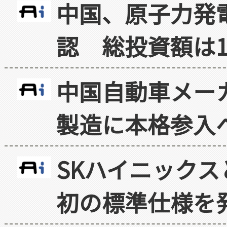
中国、原子力発
認 総投資額は1
中国自動車メー
製造に本格参入
SKハイニックス
初の標準仕様を