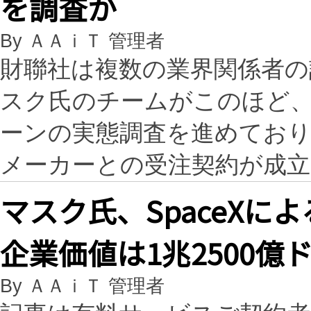
を調査か
By ＡＡｉＴ 管理者
財聯社は複数の業界関係者の
スク氏のチームがこのほど、
ーンの実態調査を進めており
メーカーとの受注契約が成
マスク氏、SpaceXに
企業価値は1兆2500億
By ＡＡｉＴ 管理者