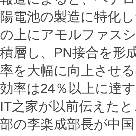
陽電池の製造に特化し
の上にアモルファスシ
積層し、PN接合を形
率を大幅に向上させる
効率は24％以上に達
IT之家が以前伝えた
部の李楽成部長が中国