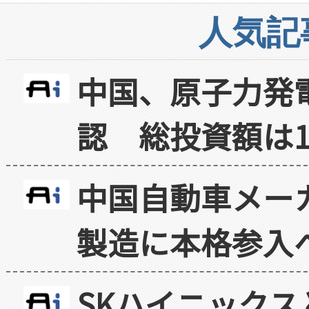
人気記
中国、原子力発
認 総投資額は1
中国自動車メー
製造に本格参入
SKハイニックス