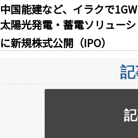
中国能建など、イラクで1G
太陽光発電・蓄電ソリューション
に新規株式公開（IPO）
記
記