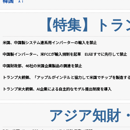
韓国
ＡＩ
【特集】トラン
米国、中国製システム連系用インバーターの輸入を禁止
中国製インバーター、米FCCが輸入規制を起草 EUはすでに先行して禁止
中国財政部、46社の米国企業製品の調達を禁止
トランプ大統領、「アップルがインテルと協力して米国でチップを製造す
トランプ米大統領、AI企業による自主的なモデル提出制度を導入
アジア知財