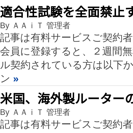
適合性試験を全面禁止
By ＡＡｉＴ 管理者
記事は有料サービスご契約
会員に登録すると、２週間
ル契約されている方は以下
ン
»
米国、海外製ルーター
By ＡＡｉＴ 管理者
記事は有料サービスご契約