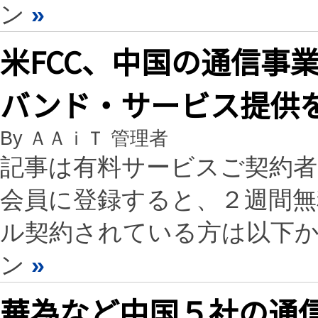
ン
»
米FCC、中国の通信事
バンド・サービス提供
By ＡＡｉＴ 管理者
記事は有料サービスご契約
会員に登録すると、２週間
ル契約されている方は以下
ン
»
華為など中国５社の通