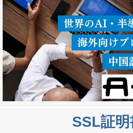
うにします。遠距離まで届く
密度なスキャ
[…]
SSL証