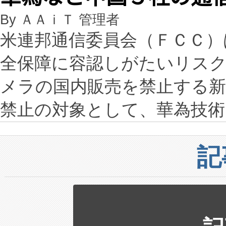
By ＡＡｉＴ 管理者
米連邦通信委員会（ＦＣＣ）
全保障に容認しがたいリス
メラの国内販売を禁止する
禁止の対象として、華為技
記