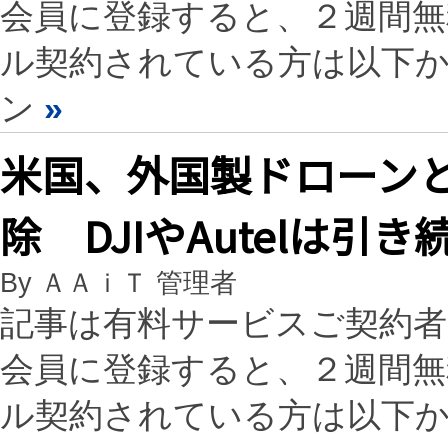
会員に登録すると、２週間
ル契約されている方は以下
ン
»
米国、外国製ドローン
除 DJIやAutelは引
By ＡＡｉＴ 管理者
記事は有料サービスご契約
会員に登録すると、２週間
ル契約されている方は以下