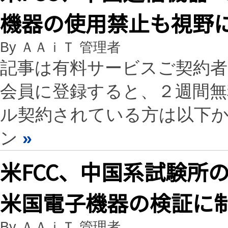
機器の使用禁止も視野
By ＡＡｉＴ 管理者
記事は有料サービスご契約
会員に登録すると、２週間
ル契約されている方は以下
ン
»
米FCC、中国系試験
米国電子機器の検証に
By ＡＡｉＴ 管理者