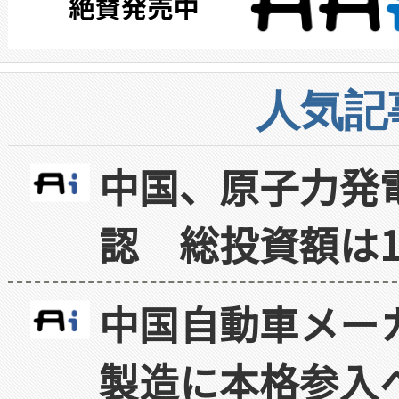
人気記
中国、原子力発
認 総投資額は1
中国自動車メー
製造に本格参入