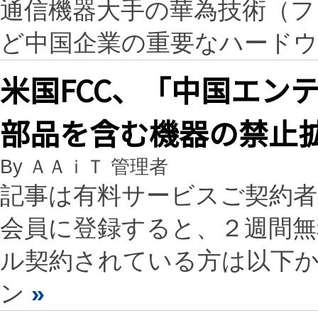
通信機器大手の華為技術（フ
ど中国企業の重要なハード
米国FCC、「中国エン
部品を含む機器の禁止
By ＡＡｉＴ 管理者
記事は有料サービスご契約
会員に登録すると、２週間
ル契約されている方は以下
ン
»