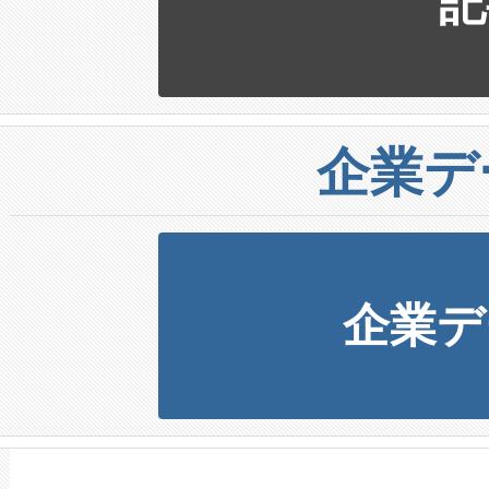
記
企業デ
企業デ