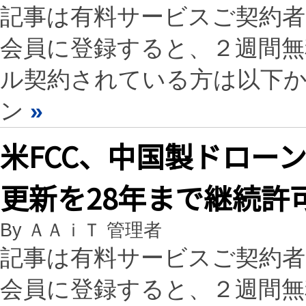
記事は有料サービスご契約
会員に登録すると、２週間
ル契約されている方は以下
ン
»
米FCC、中国製ドロー
更新を28年まで継続許
By ＡＡｉＴ 管理者
記事は有料サービスご契約
会員に登録すると、２週間