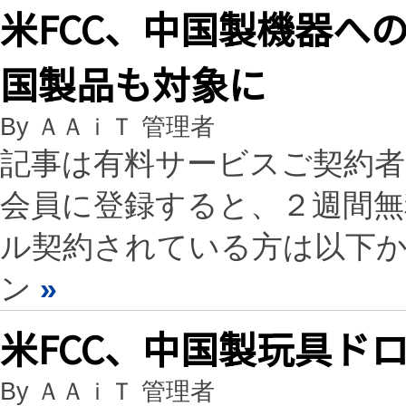
米FCC、中国製機器へ
国製品も対象に
By ＡＡｉＴ 管理者
記事は有料サービスご契約
会員に登録すると、２週間
ル契約されている方は以下
ン
»
米FCC、中国製玩具ド
By ＡＡｉＴ 管理者