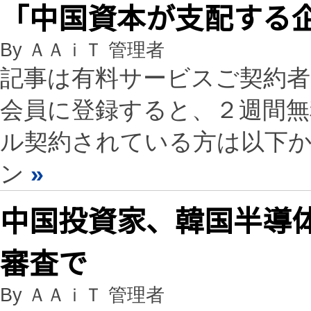
「中国資本が支配する
By ＡＡｉＴ 管理者
記事は有料サービスご契約
会員に登録すると、２週間
ル契約されている方は以下
ン
»
中国投資家、韓国半導
審査で
By ＡＡｉＴ 管理者