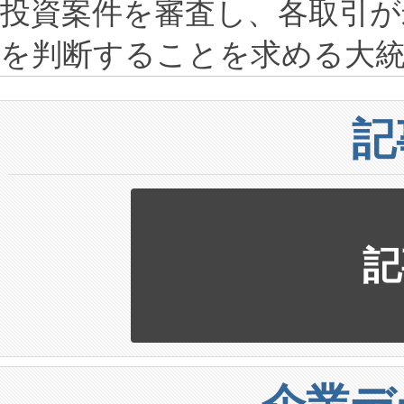
投資案件を審査し、各取引が
を判断することを求める大統
記
記