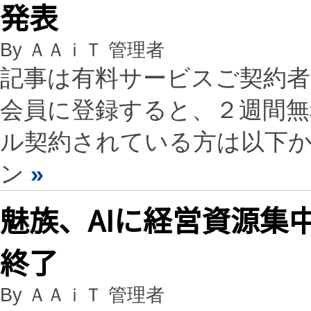
発表
By ＡＡｉＴ 管理者
記事は有料サービスご契約
会員に登録すると、２週間
ル契約されている方は以下
ン
»
魅族、AIに経営資源集
終了
By ＡＡｉＴ 管理者