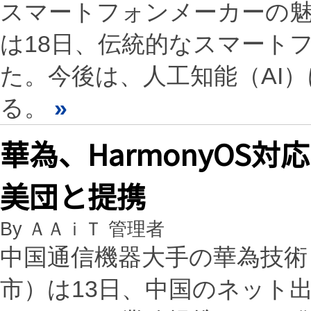
スマートフォンメーカーの魅族
は18日、伝統的なスマート
た。今後は、人工知能（AI
る。
»
華為、HarmonyOS
美団と提携
By ＡＡｉＴ 管理者
中国通信機器大手の華為技術
市）は13日、中国のネット