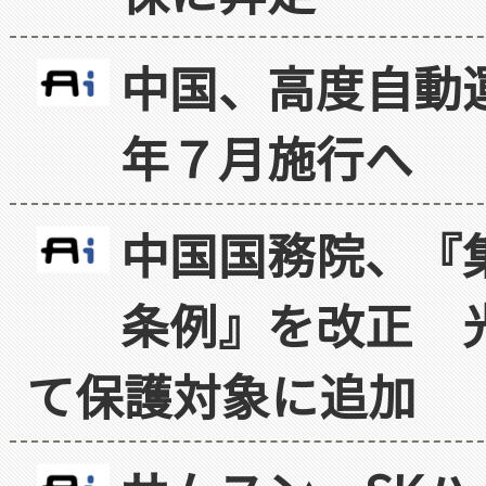
中国、高度自動
年７月施行へ
中国国務院、『
条例』を改正 
て保護対象に追加