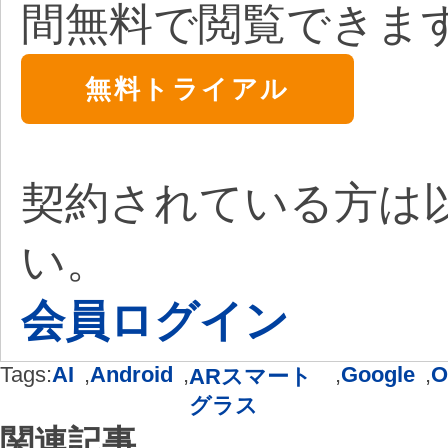
間無料で閲覧できま
無料トライアル
契約されている方は
い。
会員ログイン
Tags:
AI
,
Android
,
,
Google
,
O
ARスマート
グラス
関連記事