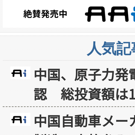
人気記
中国、原子力発
認 総投資額は1
中国自動車メー