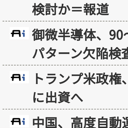
検討か＝報道
御微半導体、90
パターン欠陥検
トランプ米政権
に出資へ
中国、高度自動