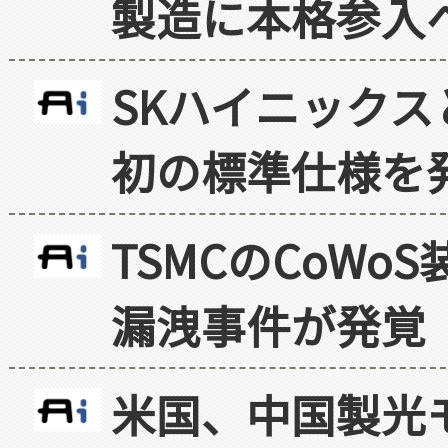
製造に本格参入
SKハイニックス
初の標準仕様を
TSMCのCoW
漏洩事件が発覚
米国、中国製光