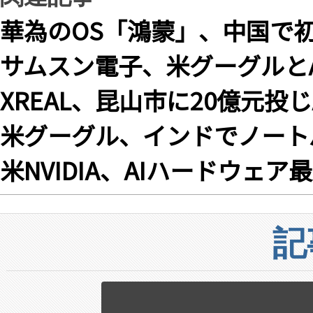
華為のOS「鴻蒙」、中国で初
サムスン電子、米グーグルと
XREAL、昆山市に20億元
米グーグル、インドでノート
米NVIDIA、AIハードウェア最
記