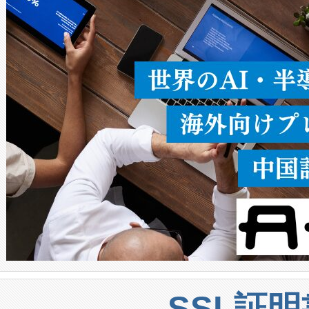
ることなく、単一のデバイス
うにします。遠距離まで届く
密度なスキャ
[…]
SSL証