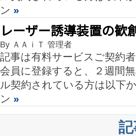
ン
»
レーザー誘導装置の歓
By ＡＡｉＴ 管理者
記事は有料サービスご契約
会員に登録すると、２週間
ル契約されている方は以下
ン
»
記