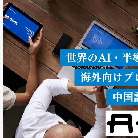
ードを切り替えて使用するこ
ることなく、単一のデバイス
うにします。遠距離まで届く
密度なスキャ
[…]