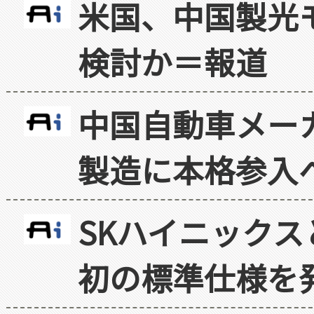
米国、中国製光
検討か＝報道
中国自動車メー
製造に本格参入
SKハイニックス
初の標準仕様を