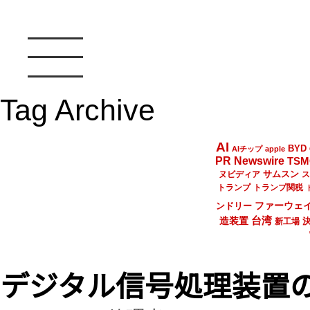
Tag Archive
AI
BYD
AIチップ
apple
PR Newswire
TSM
サムスン
ヌビディア
ス
トランプ
トランプ関税
ファーウェ
ンドリー
台湾
造装置
新工場
デジタル信号処理装置