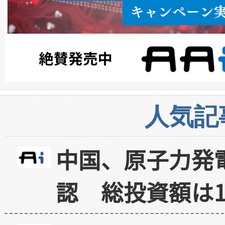
人気記
中国、原子力発
認 総投資額は1