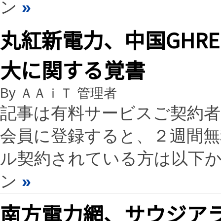
ン
»
丸紅新電力、中国GHR
大に関する覚書
By ＡＡｉＴ 管理者
記事は有料サービスご契約
会員に登録すると、２週間
ル契約されている方は以下
ン
»
南方電力網、サウジア