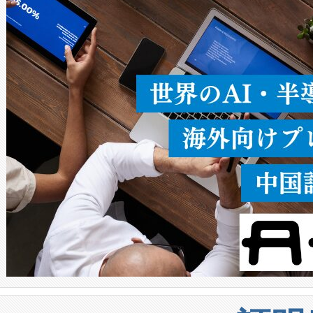
ることなく、単一のデバイス
うにします。遠距離まで届く
密度なスキャ
[…]