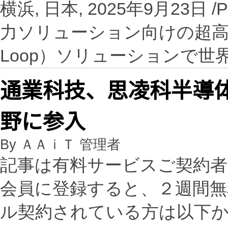
横浜, 日本, 2025年9月23日 
力ソリューション向けの超高忠実度HI
Loop）ソリューションで世
通業科技、思凌科半導体
野に参入
By ＡＡｉＴ 管理者
記事は有料サービスご契約
会員に登録すると、２週間
ル契約されている方は以下