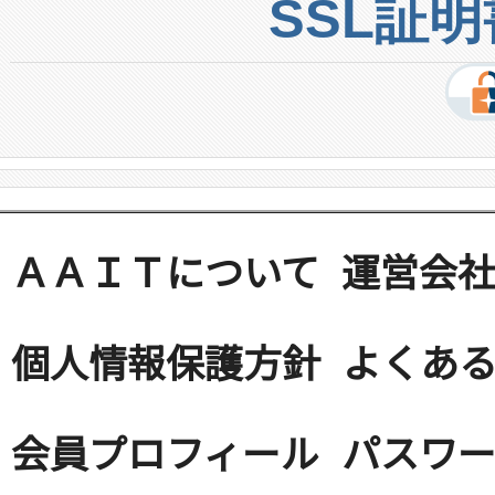
SSL証
ＡＡＩＴについて
運営会
個人情報保護方針
よくある
会員プロフィール
パスワ