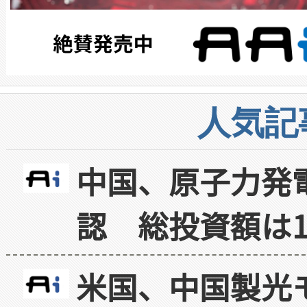
人気記
中国、原子力発
認 総投資額は1
米国、中国製光