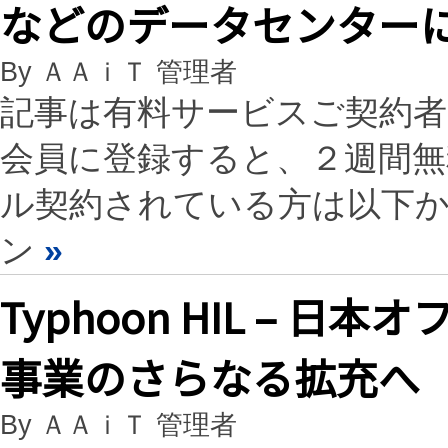
などのデータセンター
By ＡＡｉＴ 管理者
記事は有料サービスご契約
会員に登録すると、２週間
ル契約されている方は以下
ン
»
Typhoon HIL – 
事業のさらなる拡充へ
By ＡＡｉＴ 管理者