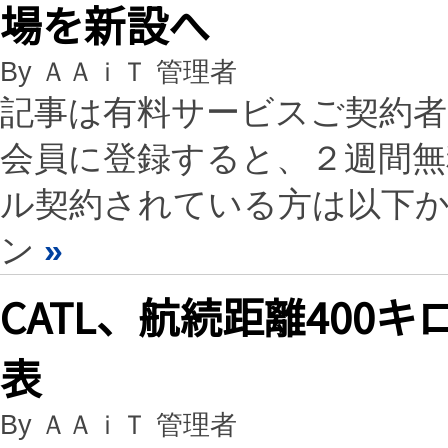
場を新設へ
By ＡＡｉＴ 管理者
記事は有料サービスご契約
会員に登録すると、２週間
ル契約されている方は以下
ン
»
CATL、航続距離400
表
By ＡＡｉＴ 管理者