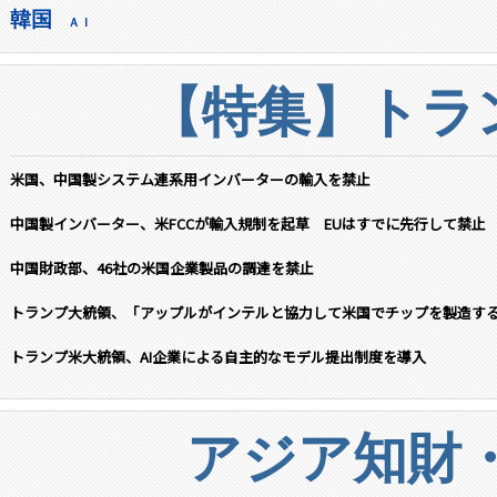
韓国
ＡＩ
【特集】トラン
米国、中国製システム連系用インバーターの輸入を禁止
中国製インバーター、米FCCが輸入規制を起草 EUはすでに先行して禁止
中国財政部、46社の米国企業製品の調達を禁止
トランプ大統領、「アップルがインテルと協力して米国でチップを製造す
トランプ米大統領、AI企業による自主的なモデル提出制度を導入
アジア知財