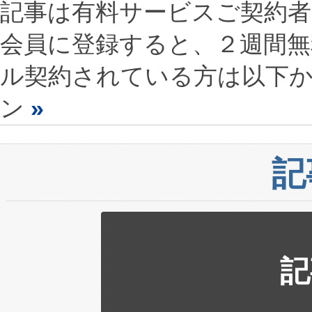
記事は有料サービスご契約
会員に登録すると、２週間
ル契約されている方は以下
ン
»
記
記