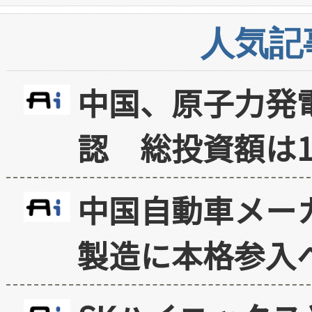
人気記
中国、原子力発
認 総投資額は1
中国自動車メー
製造に本格参入