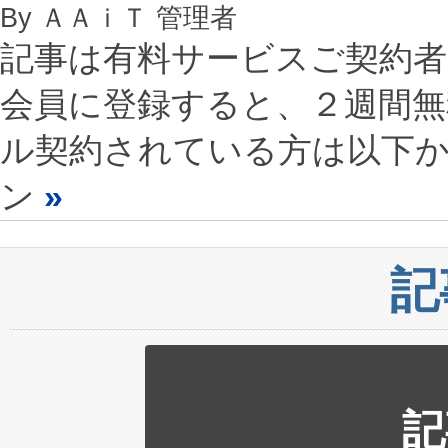
By ＡＡｉＴ 管理者
記事は有料サービスご契約
会員に登録すると、２週間
ル契約されている方は以下
ン
»
記
記