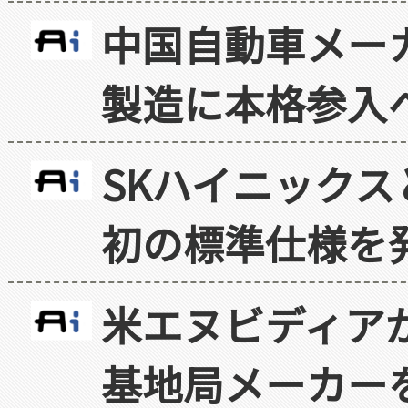
中国自動車メー
製造に本格参入
SKハイニックス
初の標準仕様を
米エヌビディア
基地局メーカー