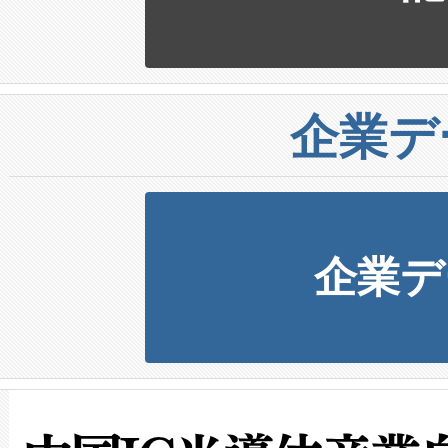
企業デ
企業デ