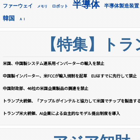
半導体
ファーウェイ
半導体製造装置
ロボット
メモリ
韓国
ＡＩ
【特集】トラン
米国、中国製システム連系用インバーターの輸入を禁止
中国製インバーター、米FCCが輸入規制を起草 EUはすでに先行して禁止
中国財政部、46社の米国企業製品の調達を禁止
トランプ大統領、「アップルがインテルと協力して米国でチップを製造す
トランプ米大統領、AI企業による自主的なモデル提出制度を導入