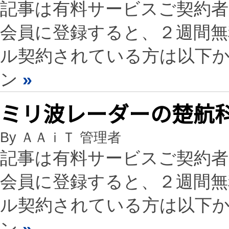
記事は有料サービスご契約
会員に登録すると、２週間
ル契約されている方は以下
ン
»
ミリ波レーダーの楚航
By ＡＡｉＴ 管理者
記事は有料サービスご契約
会員に登録すると、２週間
ル契約されている方は以下
ン
»