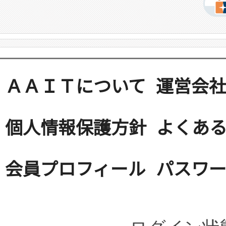
ＡＡＩＴについて
運営会
個人情報保護方針
よくある
会員プロフィール
パスワ