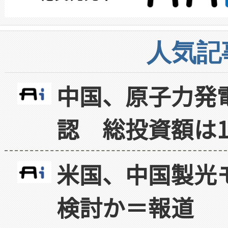
人気記
中国、原子力発
認 総投資額は1
米国、中国製光
検討か＝報道