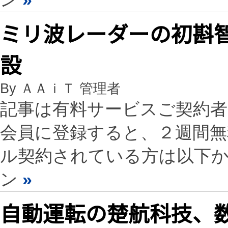
ミリ波レーダーの初斟
設
By ＡＡｉＴ 管理者
記事は有料サービスご契約
会員に登録すると、２週間
ル契約されている方は以下
ン
»
自動運転の楚航科技、