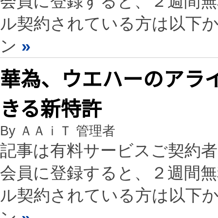
会員に登録すると、２週間
ル契約されている方は以下
ン
»
華為、ウエハーのアラ
きる新特許
By ＡＡｉＴ 管理者
記事は有料サービスご契約
会員に登録すると、２週間
ル契約されている方は以下
ン
»