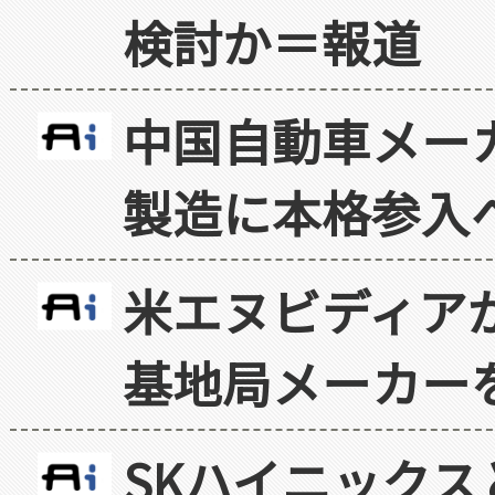
検討か＝報道
中国自動車メー
製造に本格参入
米エヌビディア
基地局メーカー
SKハイニックス