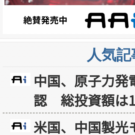
人気記
中国、原子力発
認 総投資額は1
米国、中国製光