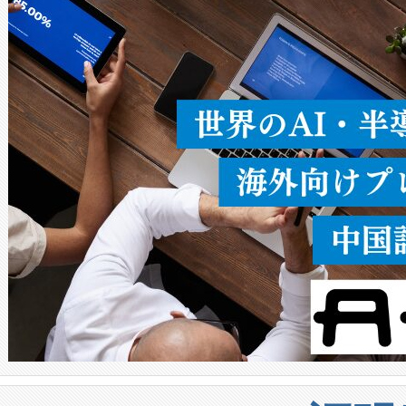
ることなく、単一のデバイス
うにします。遠距離まで届く
密度なスキャ
[…]