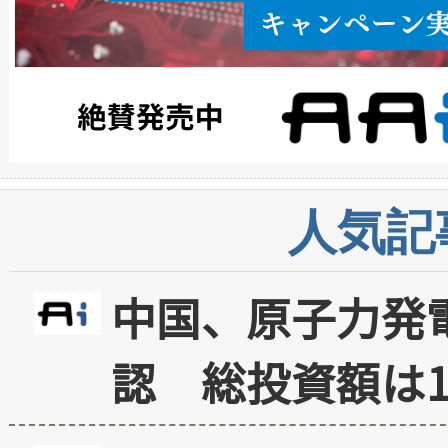
人気記
中国、原子力発
認 総投資額は1