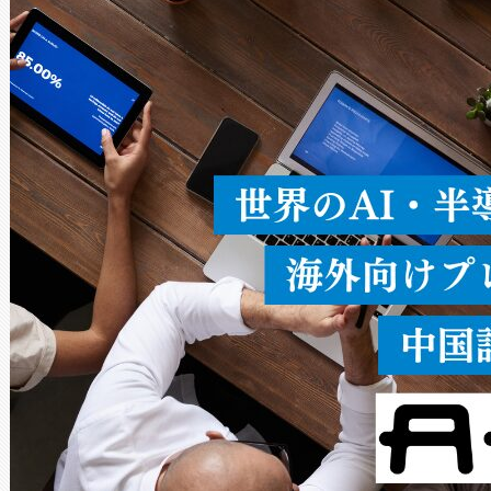
ードを切り替えて使用するこ
ることなく、単一のデバイス
うにします。遠距離まで届く
密度なスキャ
[…]