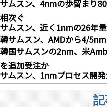
サムスン、4nmの歩留まり8
相次ぐ
サムスン、近く1nmの26年
韓サムスン、AMDから4/5n
韓国サムスンの2nm、米Amba
を追加受注か
サムスン、1nmプロセス開発
記