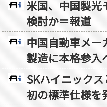
米国、中国製光
検討か＝報道
中国自動車メー
製造に本格参入
SKハイニックス
初の標準仕様を