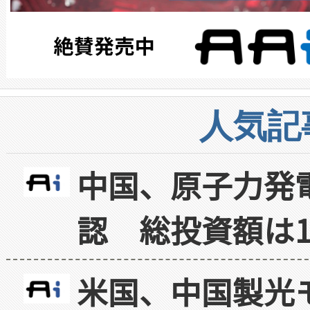
人気記
中国、原子力発
認 総投資額は1
米国、中国製光