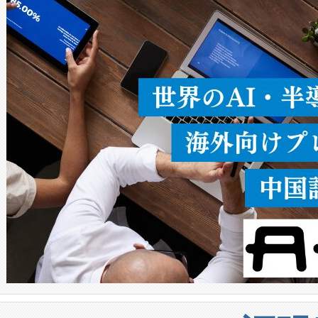
ることなく、単一のデバイス
うにします。遠距離まで届く
密度なスキャ
[…]