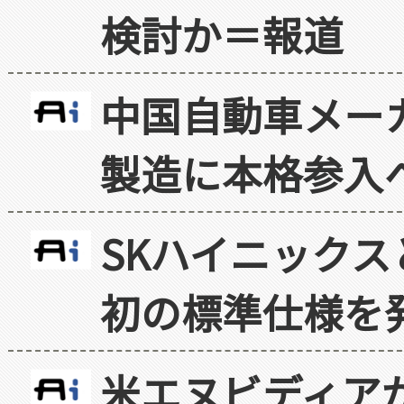
検討か＝報道
中国自動車メー
製造に本格参入
SKハイニックス
初の標準仕様を
米エヌビディア