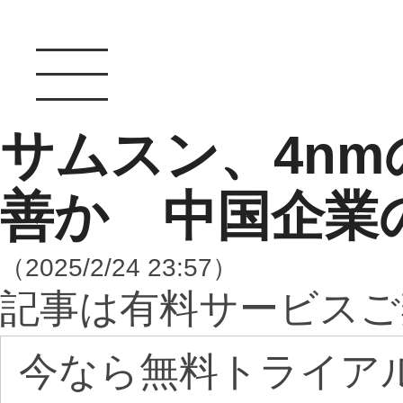
サムスン、4nm
善か 中国企業の
（2025/2/24 23:57）
記事は有料サービスご
今なら無料トライア