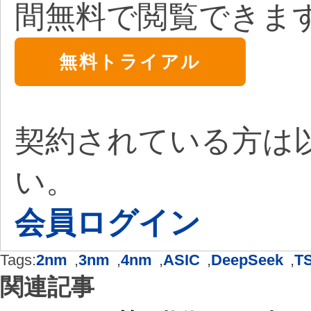
間無料で閲覧できま
無料トライアル
契約されている方は
い。
会員ログイン
Tags:
2nm
,
3nm
,
4nm
,
ASIC
,
DeepSeek
,
T
関連記事