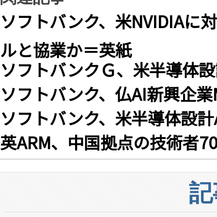
ソフトバンク、米NVIDIA
ルと協業か＝英紙
ソフトバンクＧ、米半導体設計
ソフトバンク、仏AI新興企業Mi
ソフトバンク、米半導体設計A
英ARM、中国拠点の技術者7
記