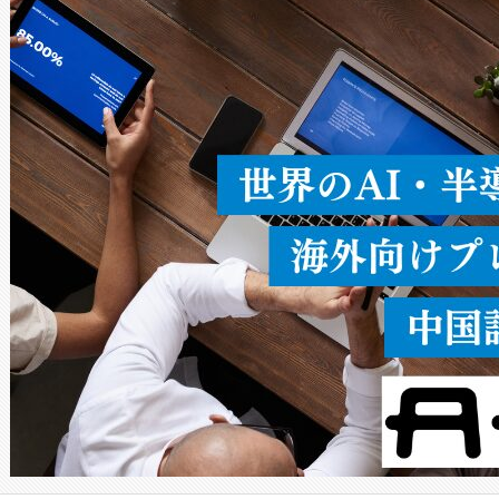
ードを切り替えて使用するこ
ることなく、単一のデバイス
うにします。遠距離まで届く
密度なスキャ
[…]