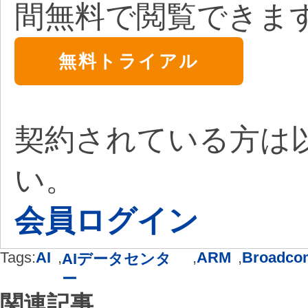
間無料で閲覧できま
無料トライアル
契約されている方は
い。
会員ログイン
Tags:
AI
,
,
ARM
,
Broadco
AIデータセンタ
ー
関連記事