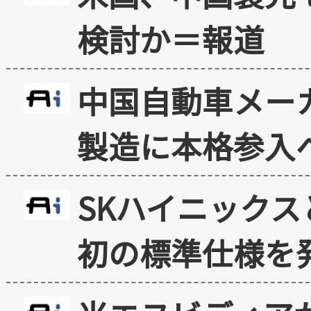
検討か＝報道
中国自動車メー
製造に本格参入
SKハイニックス
初の標準仕様を