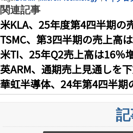
関連記事
米KLA、25年度第4四半期の
TSMC、第3四半期の売上高は
米TI、25年Q2売上高は16％
英ARM、通期売上見通しを
華虹半導体、24年第4四半期の
記