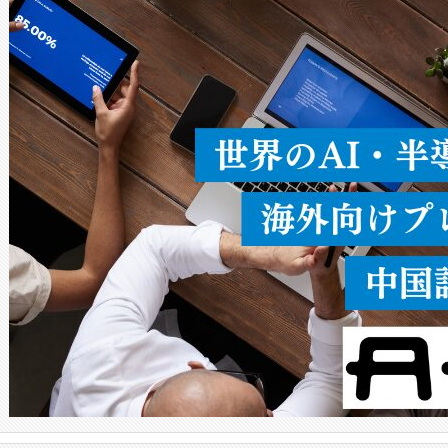
ードを切り替えて使用するこ
ることなく、単一のデバイス
うにします。遠距離まで届く
密度なスキャ
[…]