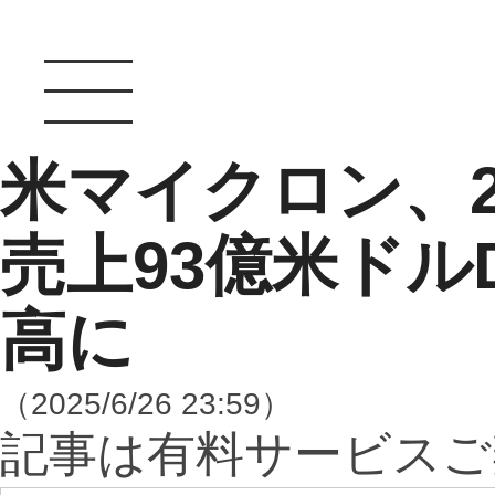
米マイクロン、2
売上93億米ドル
高に
（2025/6/26 23:59）
記事は有料サービスご