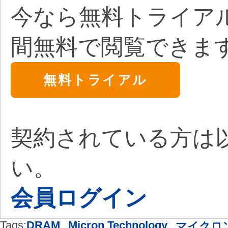
今なら無料トライア
間無料で閲覧できま
無料トライアル
契約されている方は
い。
会員ログイン
Tags:
DRAM
,
Micron Technology
,
マイクロ