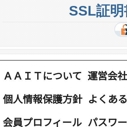
SSL証
ＡＡＩＴについて
運営会
個人情報保護方針
よくある
会員プロフィール
パスワ