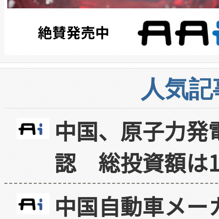
人気記
中国、原子力発
認 総投資額は1
中国自動車メー