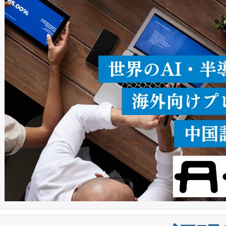
ることなく、単一のデバイス
うにします。遠距離まで届く
密度なスキャ
[…]