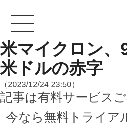
米マイクロン、9〜
米ドルの赤字
（2023/12/24 23:50）
記事は有料サービスご
今なら無料トライア