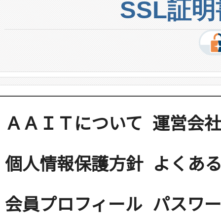
SSL証
ＡＡＩＴについて
運営会
個人情報保護方針
よくある
会員プロフィール
パスワ