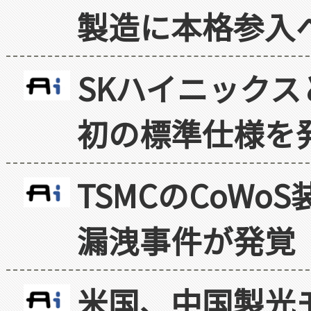
製造に本格参入
SKハイニックス
初の標準仕様を
TSMCのCoW
漏洩事件が発覚
米国、中国製光