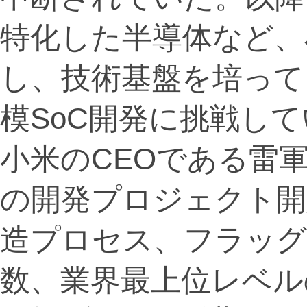
特化した半導体など、
し、技術基盤を培って
模SoC開発に挑戦し
小米のCEOである雷
の開発プロジェクト開
造プロセス、フラッ
数、業界最上位レベル