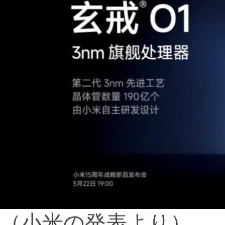
（小米の発表より）