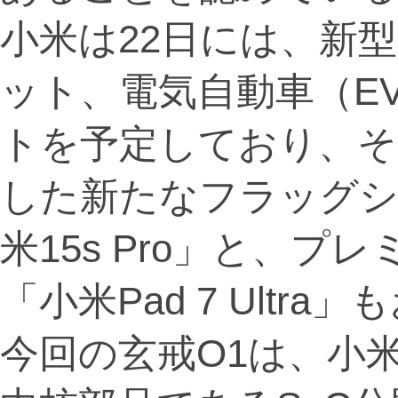
小米は22日には、新
ット、電気自動車（E
トを予定しており、そ
した新たなフラッグ
米15s Pro」と、プ
「小米Pad 7 Ult
今回の玄戒O1は、小