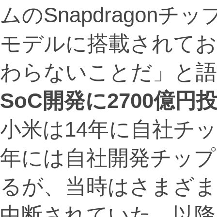
ムのSnapdragon
モデルに搭載されてお
わらないことだ」と語
SoC開発に2700億円
小米は14年に自社チ
年には自社開発チップ
るが、当時はさまざま
中断されていた。以降