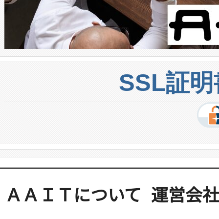
SSL証
ＡＡＩＴについて
運営会