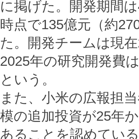
に掲げた。開発期間は
時点で135億元（約2
た。開発チームは現在
2025年の研究開発費
という。
また、小米の広報担当者
模の追加投資が25年
あることを認めてい