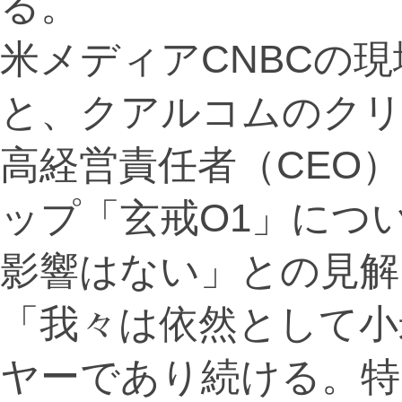
る。
米メディアCNBCの現
と、クアルコムのク
高経営責任者（CEO）
ップ「玄戒O1」につ
影響はない」との見解
「我々は依然として小
ヤーであり続ける。特