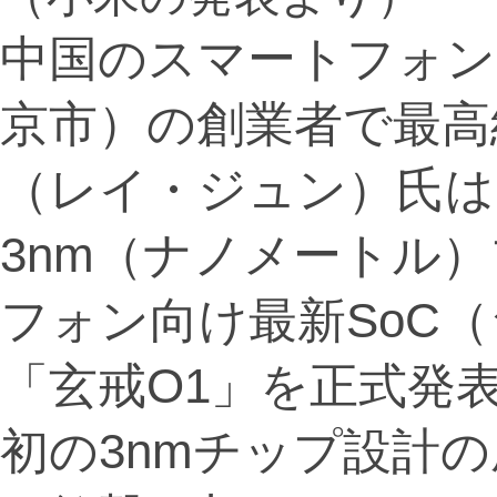
中国のスマートフォン
京市）の創業者で最高
（レイ・ジュン）氏は
3nm（ナノメートル
フォン向け最新SoC
「玄戒O1」を正式発
初の3nmチップ設計