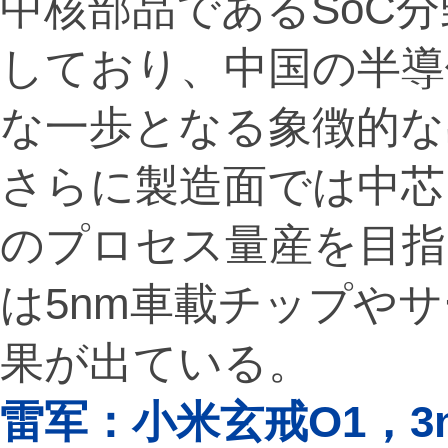
中核部品であるSoC
しており、中国の半導
な一歩となる象徴的な
さらに製造面では中芯国
のプロセス量産を目指
は5nm車載チップや
果が出ている。
雷军：小米玄戒O1，