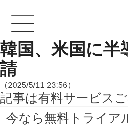
韓国、米国に半
請
（2025/5/11 23:56）
記事は有料サービスご
今なら無料トライア