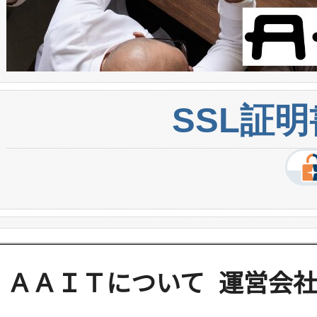
SSL証
ＡＡＩＴについて
運営会