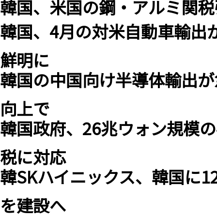
韓国、米国の鋼・アルミ関税
韓国、4月の対米自動車輸出
鮮明に
韓国の中国向け半導体輸出が
向上で
韓国政府、26兆ウォン規模
税に対応
韓SKハイニックス、韓国に1
を建設へ