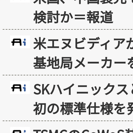
検討か＝報道
米エヌビディア
基地局メーカー
SKハイニックス
初の標準仕様を