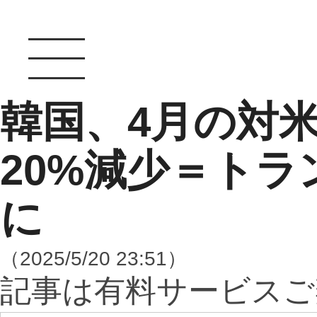
韓国、4月の対
20%減少＝ト
に
（2025/5/20 23:51）
記事は有料サービスご