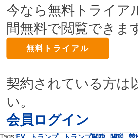
今なら無料トライア
間無料で閲覧できま
無料トライアル
契約されている方は
い。
会員ログイン
Tags:
EV
,
,
,
,
トランプ
トランプ関税
関税
韓