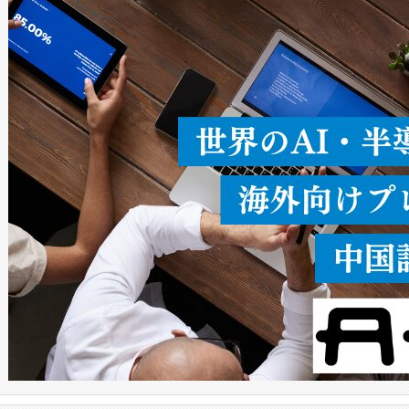
ードを切り替えて使用するこ
ることなく、単一のデバイス
うにします。遠距離まで届く
密度なスキャ
[…]