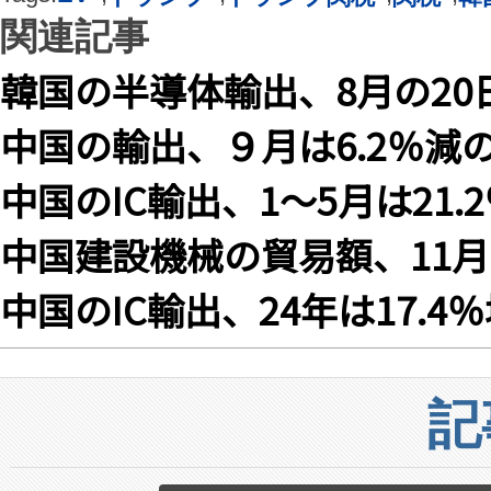
関連記事
韓国の半導体輸出、8月の20日
中国の輸出、９月は6.2％減の
中国のIC輸出、1〜5月は21
中国建設機械の貿易額、11月は
中国のIC輸出、24年は17.4
記