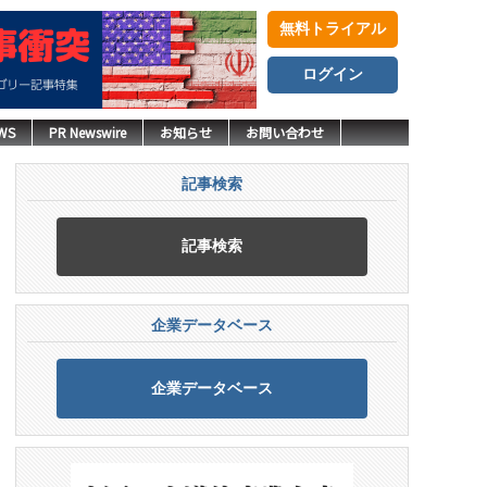
無料トライアル
ログイン
WS
PR Newswire
お知らせ
お問い合わせ
記事検索
記事検索
企業データベース
企業データベース