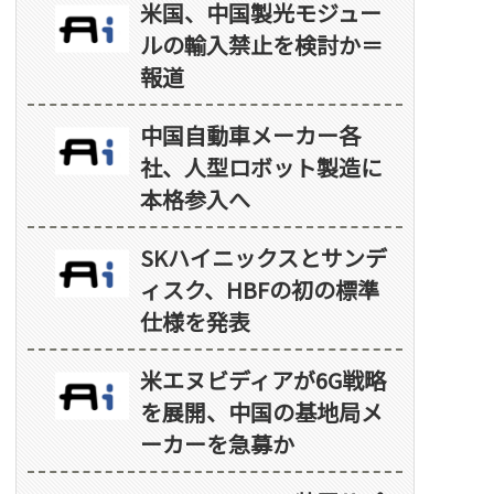
米国、中国製光モジュー
ルの輸入禁止を検討か＝
報道
中国自動車メーカー各
社、人型ロボット製造に
本格参入へ
SKハイニックスとサンデ
ィスク、HBFの初の標準
仕様を発表
米エヌビディアが6G戦略
を展開、中国の基地局メ
ーカーを急募か