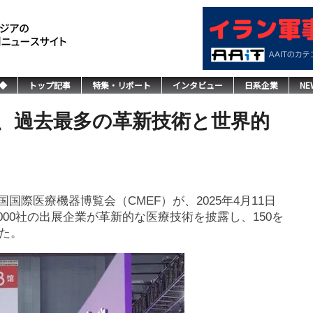
◆
トップ記事
特集・リポート
インタビュー
日系企業
NE
閉幕、過去最多の革新技術と世界的
91回中国国際医療機器博覧会（CMEF）が、2025年4月11日
00社の出展企業が革新的な医療技術を披露し、150を
た。