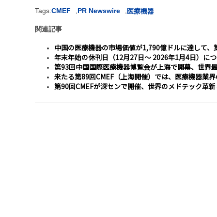
Tags:
CMEF
,
PR Newswire
,
医療機器
関連記事
中国の医療機器の市場価値が1,790億ドルに達して、
年末年始の休刊日（12月27日～ 2026年1月4日）に
第93回中国国際医療機器博覧会が上海で開幕、世界
来たる第89回CMEF（上海開催）では、医療機器業
第90回CMEFが深センで開催、世界のメドテック革