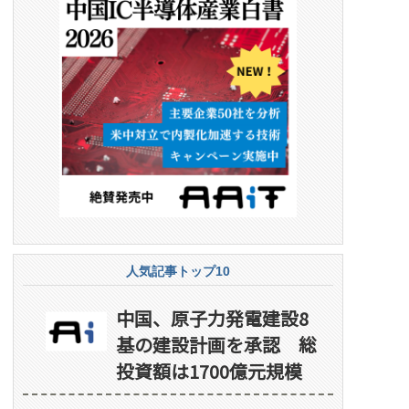
人気記事トップ10
中国、原子力発電建設8
基の建設計画を承認 総
投資額は1700億元規模