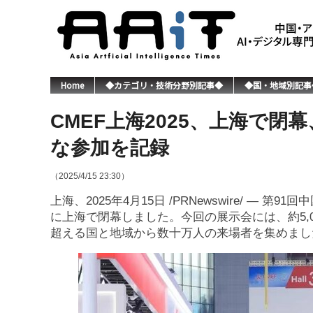
Home
◆カテゴリ・技術分野別記事◆
◆国・地域別記事
CMEF上海2025、上海で
な参加を記録
（2025/4/15 23:30）
上海、2025年4月15日 /PRNewswire/ — 第
に上海で閉幕しました。今回の展示会には、約5,0
超える国と地域から数十万人の来場者を集めまし