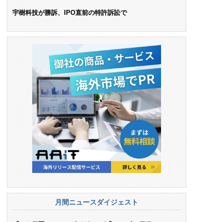
ンス料支払いを命令
宇樹科技が勝訴、IPO直前の特許訴訟で
月間ニュースダイジェスト