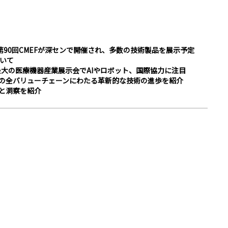
第90回CMEFが深センで開催され、多数の技術製品を展示予定
ついて
最大の医療機器産業展示会でAIやロボット、国際協力に注目
界の全バリューチェーンにわたる革新的な技術の進歩を紹介
新と洞察を紹介