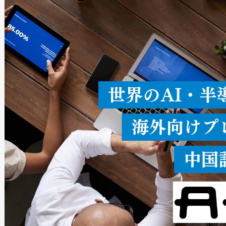
ードを切り替えて使用するこ
ることなく、単一のデバイス
うにします。遠距離まで届く
密度なスキャ
[…]