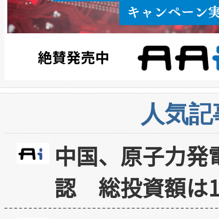
人気記
中国、原子力発
認 総投資額は1