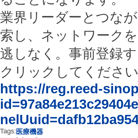
業界リーダーとつなが
索し、ネットワークを
逃しなく。事前登録す
クリックしてくださ
https://reg.reed-sin
id=97a84e213c29404
nelUuid=dafb12ba95
Tags:
医療機器