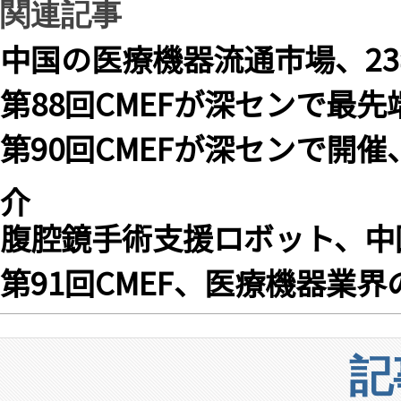
関連記事
中国の医療機器流通市場、23
第88回CMEFが深センで最
第90回CMEFが深センで開
介
腹腔鏡手術支援ロボット、中
第91回CMEF、医療機器業
記