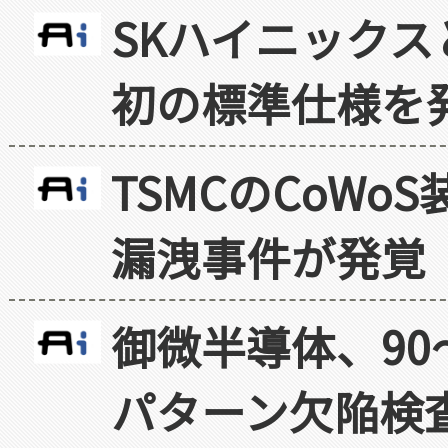
SKハイニックス
初の標準仕様を
TSMCのCoW
漏洩事件が発覚
御微半導体、90
パターン欠陥検