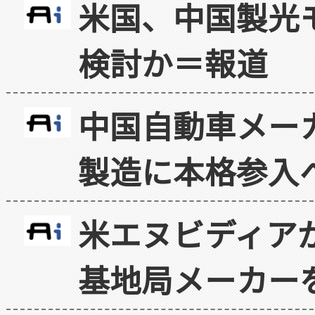
米国、中国製光
検討か＝報道
中国自動車メー
製造に本格参入
米エヌビディア
基地局メーカー