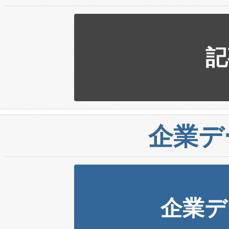
記
企業デ
企業デ