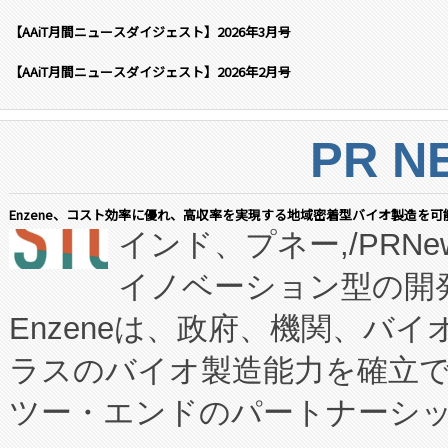
【AAiT月間ニュースダイジェスト】2026年3月号
【AAiT月間ニュースダイジェスト】2026年2月号
PR N
Enzene、コスト効率に優れ、高収率を実現する地域密着型バイオ製造を可
インド、プネー,/PRNe
イノベーション型の開発
Enzeneは、政府、機関、バ
ラスのバイオ製造能力を確立
ツー・エンドのパートナーシッ