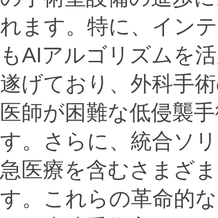
れます。特に、インテ
もAIアルゴリズムを
遂げており、外科手術
医師が困難な低侵襲手
す。さらに、統合ソリ
急医療を含むさまざま
す。これらの革命的な