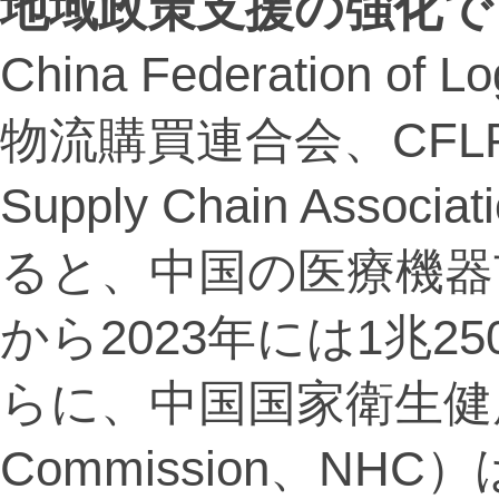
地域政策支援の強化で
China Federation of 
物流購買連合会、CFLP）の
Supply Chain Ass
ると、中国の医療機器市
から2023年には1兆
らに、中国国家衛生健康委員会
Commission、NH