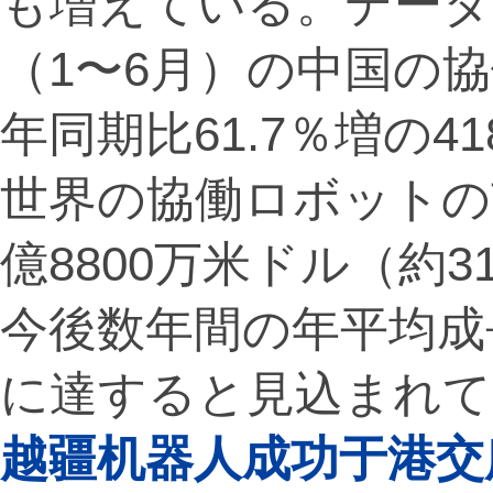
も増えている。データ
（1〜6月）の中国の
年同期比61.7％増の4
世界の協働ロボットの
億8800万米ドル（約3
今後数年間の年平均成長
に達すると見込まれて
越疆机器人成功于港交