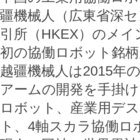
疆機械人（広東省深セ
引所（HKEX）のメイ
初の協働ロボット銘柄
越疆機械人は2015
アームの開発を手掛け
ロボット、産業用デス
ト、4軸スカラ協働ロボ