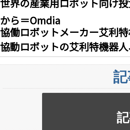
世界の産業用ロボット向け投
から＝Omdia
協働ロボットメーカー艾利特
協動ロボットの艾利特機器人
記
記