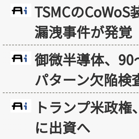
TSMCのCoW
漏洩事件が発覚
御微半導体、90
パターン欠陥検
トランプ米政権
に出資へ