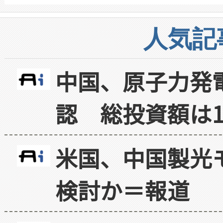
人気記
中国、原子力発
認 総投資額は1
米国、中国製光
検討か＝報道