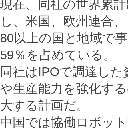
現在、同社の世界累計出
し、米国、欧州連合、
80以上の国と地域で
59％を占めている。
同社はIPOで調達した
や生産能力を強化する
大する計画だ。
中国では協働ロボット