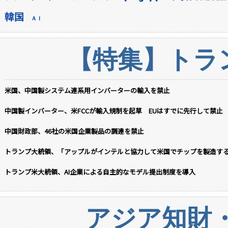
韓国
ＡＩ
【特集】トラン
米国、中国製システム連系用インバーターの輸入を禁止
中国製インバーター、米FCCが輸入規制を起草 EUはすでに先行して禁止
中国財政部、46社の米国企業製品の調達を禁止
トランプ大統領、「アップルがインテルと協力して米国でチップを製造す
トランプ米大統領、AI企業による自主的なモデル提出制度を導入
アジア知財