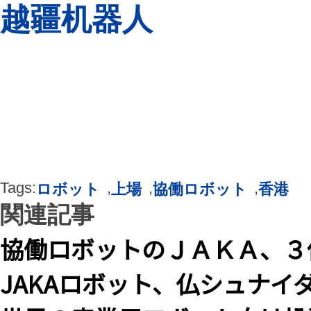
越疆机器人
Tags:
,
,
,
ロボット
上場
協働ロボット
香港
関連記事
協働ロボットのＪＡＫＡ、３
JAKAロボット、仏シュナ