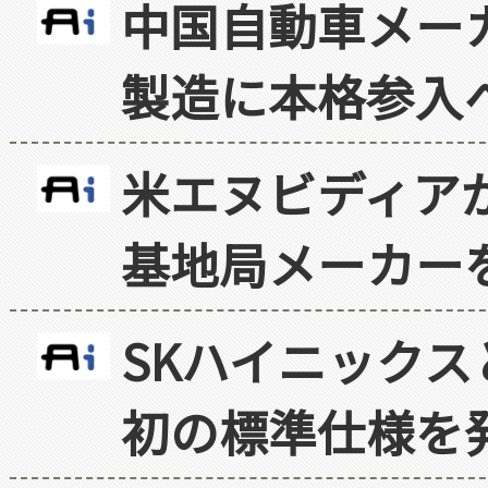
中国自動車メー
製造に本格参入
米エヌビディア
基地局メーカー
SKハイニックス
初の標準仕様を