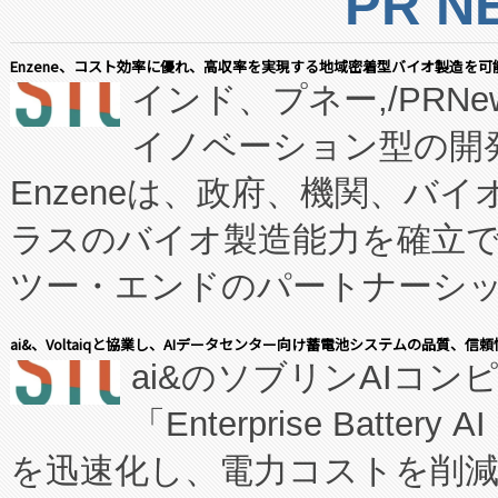
PR N
Enzene、コスト効率に優れ、高収率を実現する地域密着型バイオ製造を可
インド、プネー,/PRNe
イノベーション型の開発
Enzeneは、政府、機関、バ
ラスのバイオ製造能力を確立
ツー・エンドのパートナーシッ
表しました。 同社の実績あるEnzeneX®
ai&、Voltaiqと協業し、AIデータセンター向け蓄電池システムの品質、信
ai&のソブリンAIコンピ
manufacturing™ (FC
「Enterprise Batte
たNeXは、バイオ医薬品製造
を迅速化し、電力コストを削
従来のフェッドバッチ施設の