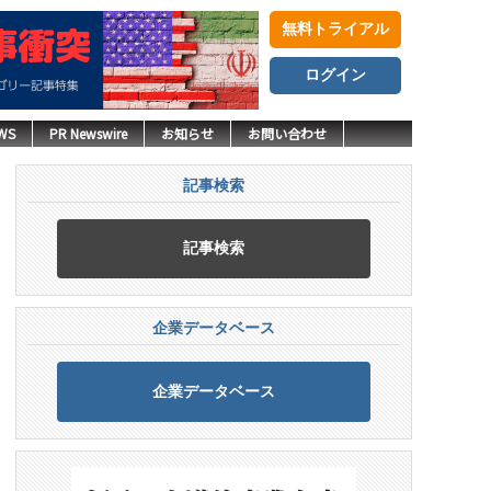
無料トライアル
ログイン
WS
PR Newswire
お知らせ
お問い合わせ
記事検索
記事検索
企業データベース
企業データベース