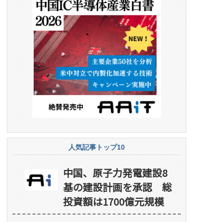
人気記事トップ10
中国、原子力発電建設8
基の建設計画を承認 総
投資額は1700億元規模