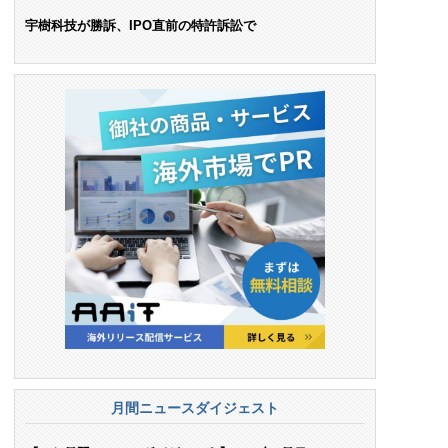
ンス料支払いを命令
宇樹科技が勝訴、IPO直前の特許訴訟で
月間ニュースダイジェスト