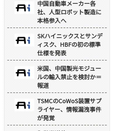
中国自動車メーカー各
社、人型ロボット製造に
本格参入へ
SKハイニックスとサンデ
ィスク、HBFの初の標準
仕様を発表
米国、中国製光モジュー
ルの輸入禁止を検討か＝
報道
TSMCのCoWoS装置サプ
ライヤー、情報漏洩事件
が発覚