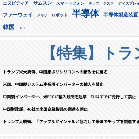
サムスン
エヌビディア
スマートフォン
ディスプレ
チップ
テスラ
半導体
ファーウェイ
半導体製造装置
ロボット
メモリ
韓国
ＡＩ
【特集】トラン
トランプ米大統領、中国産ポリシリコンへの新政令に署名
米国、中国製システム連系用インバーターの輸入を禁止
中国製インバーター、米FCCが輸入規制を起草 EUはすでに先行して禁止
中国財政部、46社の米国企業製品の調達を禁止
トランプ大統領、「アップルがインテルと協力して米国でチップを製造す