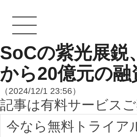
SoCの紫光展
から20億元の融
（2024/12/1 23:56）
記事は有料サービスご
今なら無料トライア