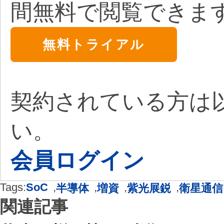
間無料で閲覧できま
無料トライアル
契約されている方は
い。
会員ログイン
Tags:
SoC
,
,
,
,
半導体
増資
紫光展鋭
衛星通信
関連記事