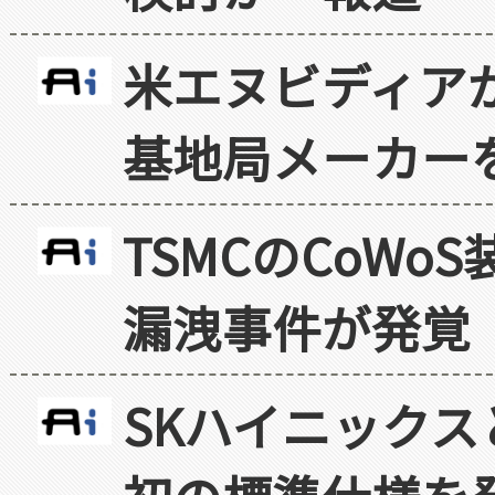
米エヌビディア
基地局メーカー
TSMCのCoW
漏洩事件が発覚
SKハイニックス