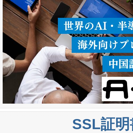
うにします。遠距離まで届く
密度なスキャ
[…]
SSL証