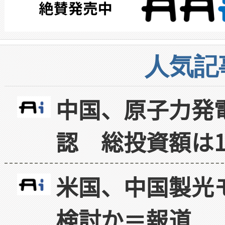
人気記
中国、原子力発
認 総投資額は1
米国、中国製光
検討か＝報道