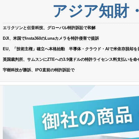
アジア知財
エリクソンと伝音科技、グローバル特許訴訟で和解
DJI、米国でInsta360のLunaカメラを特許侵害で提訴
EU、「技術主権」確立へ本格始動 半導体・クラウド・AIで米依存脱却を
英国裁判所、サムスンにZTEへの3.9億ドルの特許ライセンス料支払いを命
宇樹科技が勝訴、IPO直前の特許訴訟で