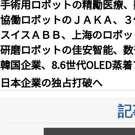
手術用ロボットの精勵医療、
協働ロボットのＪＡＫＡ、３
スイスＡＢＢ、上海のロボッ
研磨ロボットの佳安智能、数
韓国企業、8.6世代OLED
日本企業の独占打破へ
記