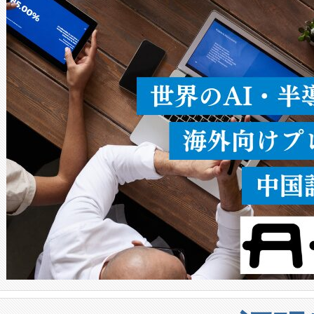
ることなく、単一のデバイス
うにします。遠距離まで届く
密度なスキャ
[…]