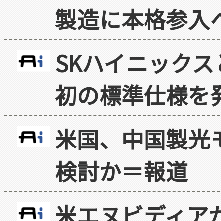
製造に本格参入
SKハイニックス
初の標準仕様を
米国、中国製光
検討か＝報道
米エヌビディア