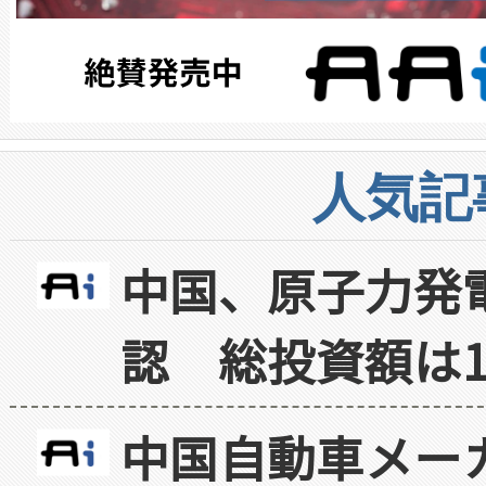
人気記
中国、原子力発
認 総投資額は1
中国自動車メー