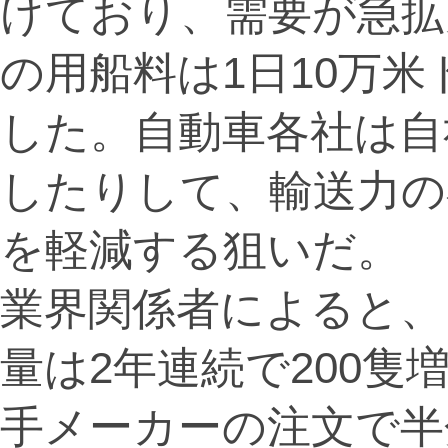
けており、需要が急拡
の用船料は1日10万米
した。自動車各社は自
したりして、輸送力の
を軽減する狙いだ。
業界関係者によると、
量は2年連続で200
手メーカーの注文で半