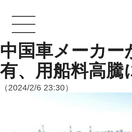
中国車メーカー
有、用船料高騰
（2024/2/6 23:30）