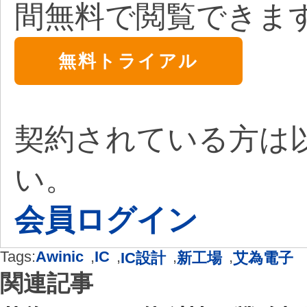
間無料で閲覧できま
無料トライアル
契約されている方は
い。
会員ログイン
Tags:
Awinic
,
IC
,
,
,
IC設計
新工場
艾為電子
関連記事