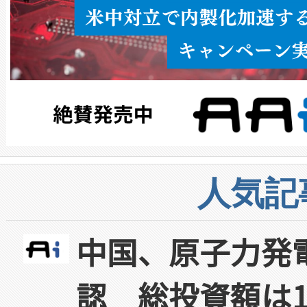
人気記
中国、原子力発
認 総投資額は1