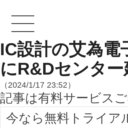
IC設計の艾為電
にR&Dセンター
（2024/1/17 23:52）
記事は有料サービスご
今なら無料トライア