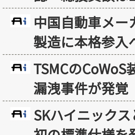
中国自動車メー
製造に本格参入
TSMCのCoW
漏洩事件が発覚
SKハイニックス
初の標準仕様を