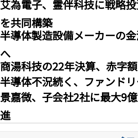
艾為電子、霊伴科技に戦略投
を共同構築
半導体製造設備メーカーの金
へ
商湯科技の22年決算、赤字
半導体不況続く、ファンドリ
景嘉微、子会社2社に最大9億
進