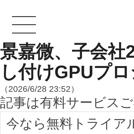
景嘉微、子会社
し付けGPUプ
（2026/6/28 23:52）
記事は有料サービスご
今なら無料トライア