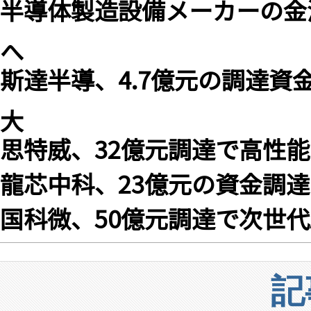
半導体製造設備メーカーの金
へ
斯達半導、4.7億元の調達資金で
大
思特威、32億元調達で高性能
龍芯中科、23億元の資金調達
国科微、50億元調達で次世代
記