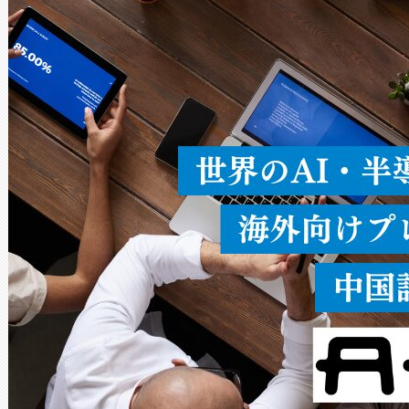
ードを切り替えて使用するこ
ることなく、単一のデバイス
うにします。遠距離まで届く
密度なスキャ
[…]