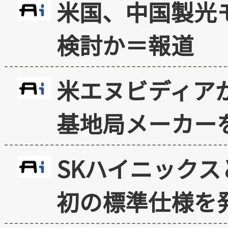
米国、中国製光
検討か＝報道
米エヌビディア
基地局メーカー
SKハイニックス
初の標準仕様を