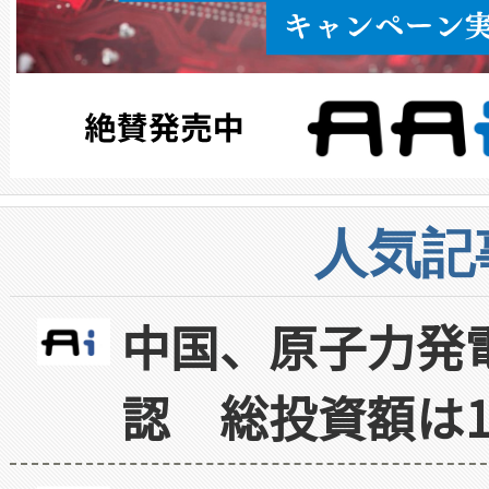
人気記
中国、原子力発
認 総投資額は1