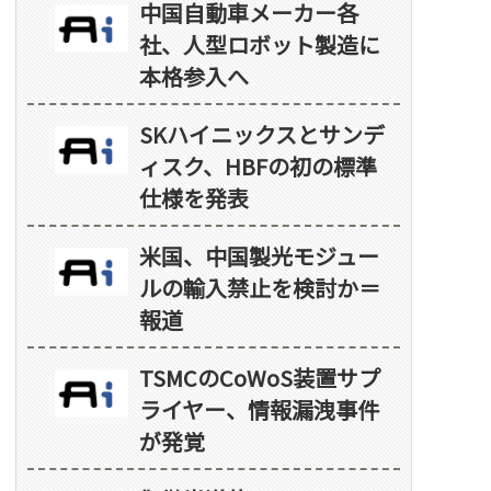
中国自動車メーカー各
社、人型ロボット製造に
本格参入へ
SKハイニックスとサンデ
ィスク、HBFの初の標準
仕様を発表
米国、中国製光モジュー
ルの輸入禁止を検討か＝
報道
TSMCのCoWoS装置サプ
ライヤー、情報漏洩事件
が発覚