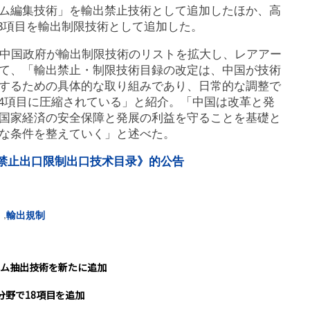
ム編集技術」を輸出禁止技術として追加したほか、高
ど3項目を輸出制限技術として追加した。
、中国政府が輸出制限技術のリストを拡大し、レアアー
て、「輸出禁止・制限技術目録の改定は、中国が技術
するための具体的な取り組みであり、日常的な調整で
134項目に圧縮されている」と紹介。「中国は改革と発
国家経済の安全保障と発展の利益を守ることを基礎と
な条件を整えていく」と述べた。
中国禁止出口限制出口技术目录》的公告
,
輸出規制
ム抽出技術を新たに追加
分野で18項目を追加