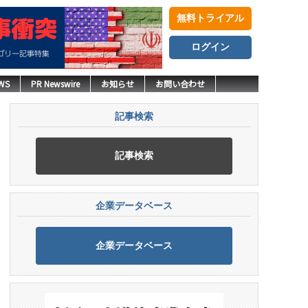
無料トライアル
ログイン
WS
PR Newswire
お知らせ
お問い合わせ
記事検索
記事検索
企業データベース
企業データベース