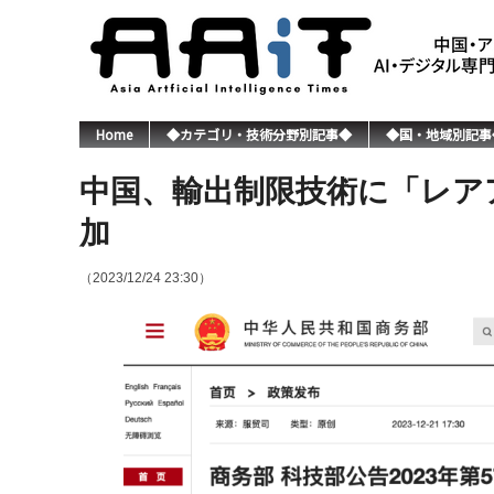
Home
◆カテゴリ・技術分野別記事◆
◆国・地域別記事
中国、輸出制限技術に「レア
加
（2023/12/24 23:30）