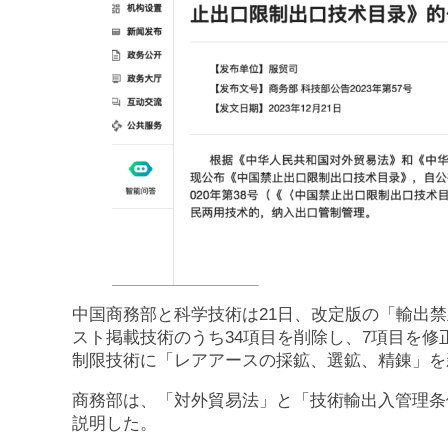
中国商務部と科学技術は21日、改定版の「輸出
スト掲載技術のうち34項目を削除し、7項目を
制限技術に「レアアースの採鉱、選鉱、精錬」を
商務部は、「対外貿易法」と「技術輸出入管理条
説明した。