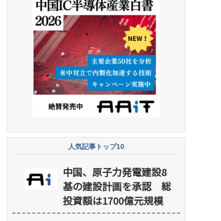
人気記事トップ10
中国、原子力発電建設8
基の建設計画を承認 総
投資額は1700億元規模