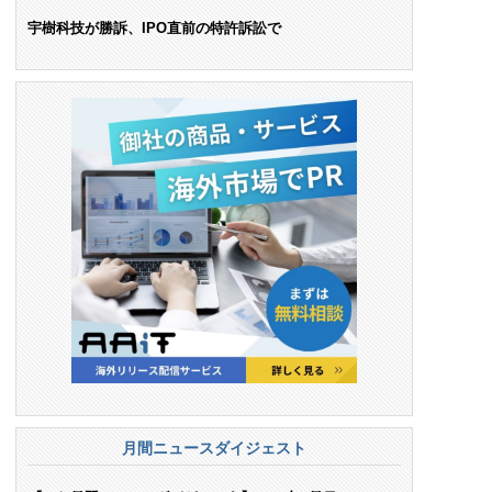
ンス料支払いを命令
宇樹科技が勝訴、IPO直前の特許訴訟で
月間ニュースダイジェスト