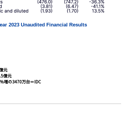
ear 2023 Unaudited Financial Results
6億元
.5億元
増の3470万台＝IDC