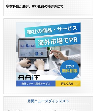
ンス料支払いを命令
宇樹科技が勝訴、IPO直前の特許訴訟で
月間ニュースダイジェスト