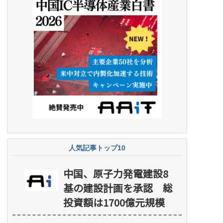
人気記事トップ10
中国、原子力発電建設8
基の建設計画を承認 総
投資額は1700億元規模