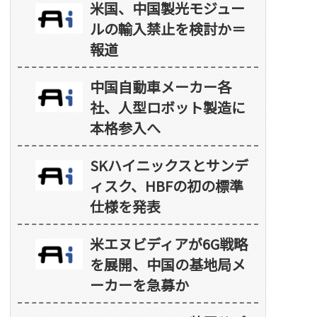
米国、中国製光モジュー
ルの輸入禁止を検討か＝
報道
中国自動車メーカー各
社、人型ロボット製造に
本格参入へ
SKハイニックスとサンデ
ィスク、HBFの初の標準
仕様を発表
米エヌビディアが6G戦略
を展開、中国の基地局メ
ーカーを急募か