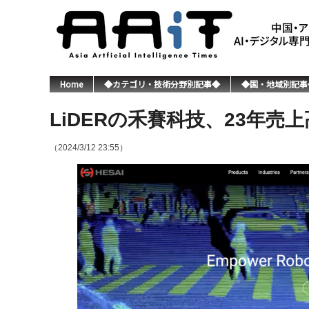
Home
◆カテゴリ・技術分野別記事◆
◆国・地域別記事
LiDERの禾賽科技、23年売上高
（2024/3/12 23:55）