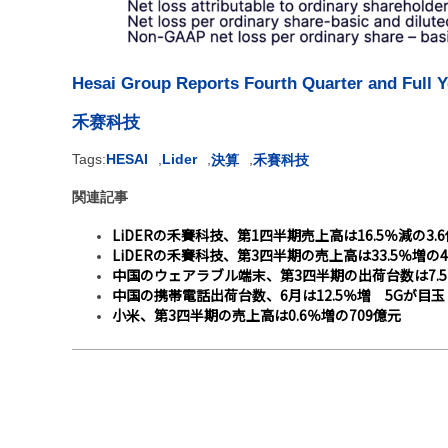
Hesai Group Reports Fourth Quarter and Full Y
禾赛科技
Tags:
HESAI
,
Lider
,
,
決算
禾賽科技
関連記事
LiDERの禾賽科技、第1四半期売上高は16.5％減の3.
LiDERの禾賽科技、第3四半期の売上高は33.5％増の4
中国のウェアラブル端末、第3四半期の出荷台数は7.5％
中国の携帯電話出荷台数、6月は12.5％増 5Gが目玉
小米、第3四半期の売上高は0.6％増の709億元