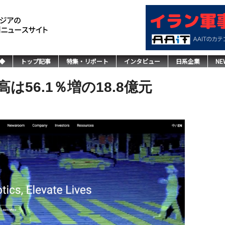
◆
トップ記事
特集・リポート
インタビュー
日系企業
NE
は56.1％増の18.8億元