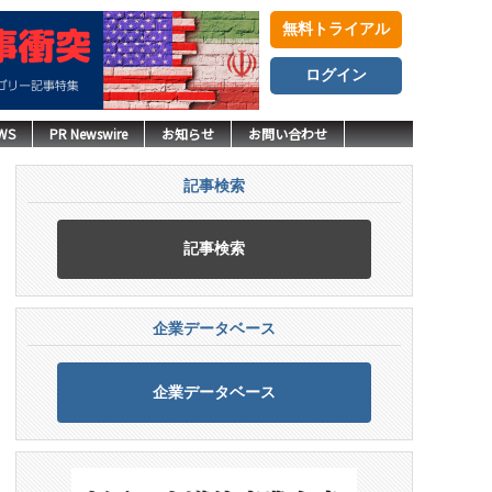
無料トライアル
ログイン
WS
PR Newswire
お知らせ
お問い合わせ
記事検索
記事検索
企業データベース
企業データベース