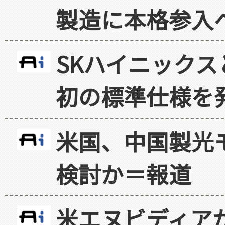
製造に本格参入
SKハイニックス
初の標準仕様を
米国、中国製光
検討か＝報道
米エヌビディア