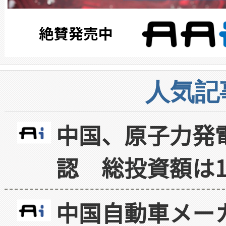
人気記
中国、原子力発
認 総投資額は1
中国自動車メー