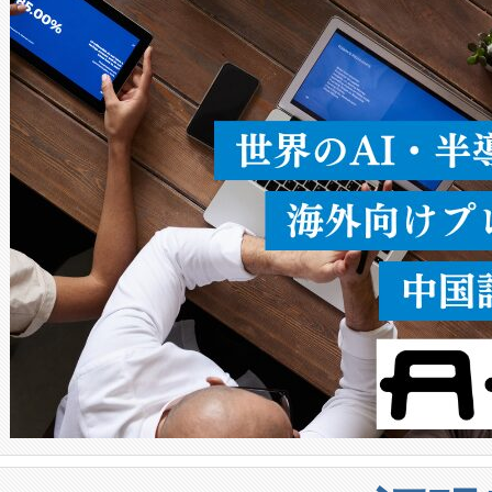
ることなく、単一のデバイス
うにします。遠距離まで届く
密度なスキャ
[…]