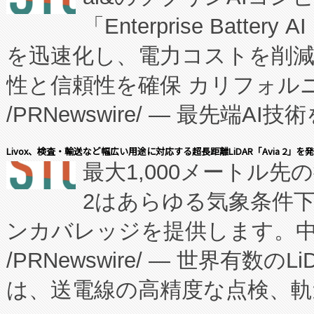
「Enterprise Batte
たNeXは、バイオ医薬品製造
を迅速化し、電力コストを削
従来のフェッドバッチ施設の
性と信頼性を確保 カリフォルニア
に、患者やサプライチェーン
/PRNewswire/ — 最先端
キー方式で拡張性が高く、持
会社エーアイ・アンド：本社横
す。FCCM‑を活用した現地
Livox、検査・輸送など幅広い用途に対応する超長距離LiDAR「Avia 2」を
最大1,000メートル先
President原信平）と、エ
患者にとっての費用負担を大幅
2はあらゆる気象条件
ードするVoltaiqは、日本に
のアクセスを大幅に拡大することができ
ンカバレッジを提供します。中国
ーエネルギー貯蔵システム（B
Fully-Connected Continuous M
/PRNewswire/ — 世界有数の
た。 Voltaiq独自のAI搭
プログラムには、施設設計・内装
は、送電線の高精度な点検、軌
定、統合、導入、運用に至る
に関する技術移転および知的財産