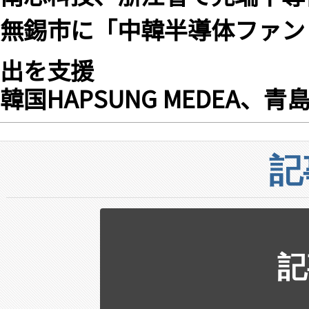
無錫市に「中韓半導体ファン
出を支援
韓国HAPSUNG MEDEA、
記
記