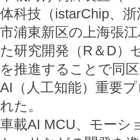
体科技（istarChi
市浦東新区の上海張江
た研究開発（R＆D）
を推進することで同区
AI（人工知能）重要
れた。
車載AI MCU、モー