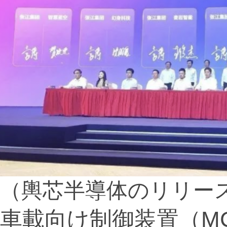
（輿芯半導体のリリー
車載向け制御装置（M