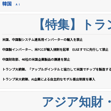
韓国
ＡＩ
【特集】トラン
米国、中国製システム連系用インバーターの輸入を禁止
中国製インバーター、米FCCが輸入規制を起草 EUはすでに先行して禁止
中国財政部、46社の米国企業製品の調達を禁止
トランプ大統領、「アップルがインテルと協力して米国でチップを製造す
トランプ米大統領、AI企業による自主的なモデル提出制度を導入
アジア知財