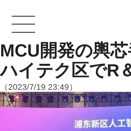
MCU開発の輿
ハイテク区でR
（2023/7/19 23:49）