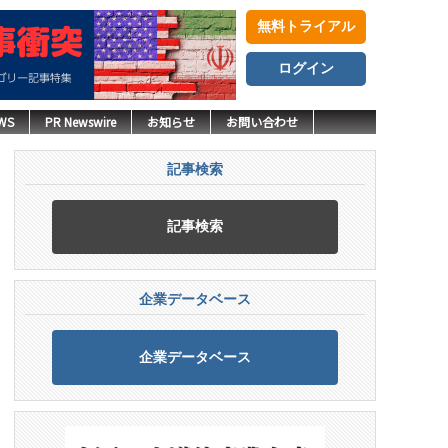
無料トライアル
ログイン
WS
PR Newswire
お知らせ
お問い合わせ
記事検索
記事検索
企業データベース
企業データベース