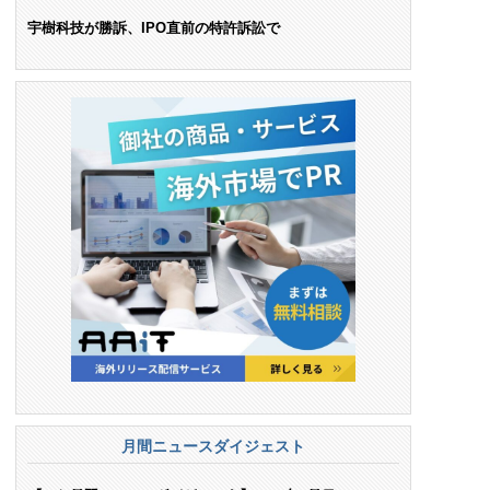
ンス料支払いを命令
宇樹科技が勝訴、IPO直前の特許訴訟で
月間ニュースダイジェスト