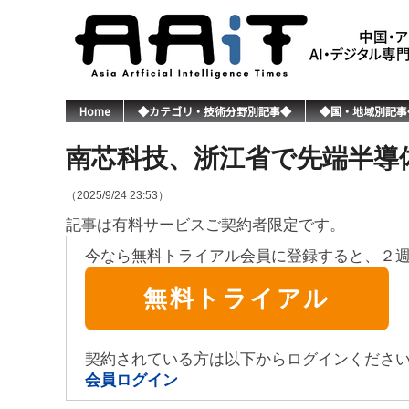
Home
◆カテゴリ・技術分野別記事◆
◆国・地域別記事
南芯科技、浙江省で先端半導
（2025/9/24 23:53）
記事は有料サービスご契約者限定です。
今なら無料トライアル会員に登録すると、２
無料トライアル
契約されている方は以下からログインくださ
会員ログイン