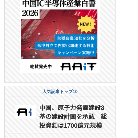
人気記事トップ10
中国、原子力発電建設8
基の建設計画を承認 総
投資額は1700億元規模