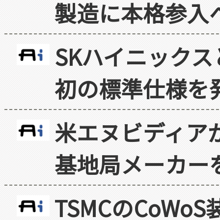
製造に本格参入
SKハイニックス
初の標準仕様を
米エヌビディア
基地局メーカー
TSMCのCoW