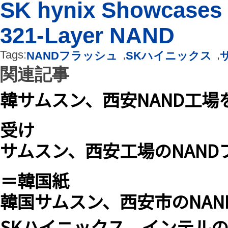
SK hynix Showcases S
321-Layer NAND
Tags:
,
,
NANDフラッシュ
SKハイニックス
関連記事
韓サムスン、西安NAND工
受け
サムスン、西安工場のNAND
＝韓国紙
韓国サムスン、西安市のNAN
SKハイニックス、インテルの