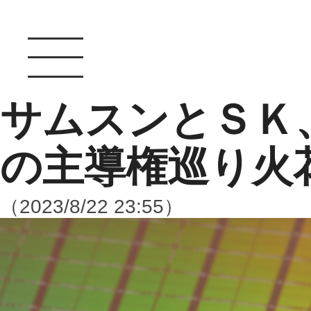
サムスンとＳＫ、
の主導権巡り火
（2023/8/22 23:55）