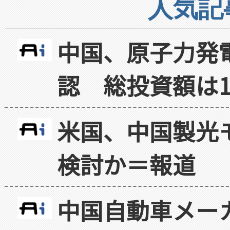
人気記
中国、原子力発
認 総投資額は1
米国、中国製光
検討か＝報道
中国自動車メー