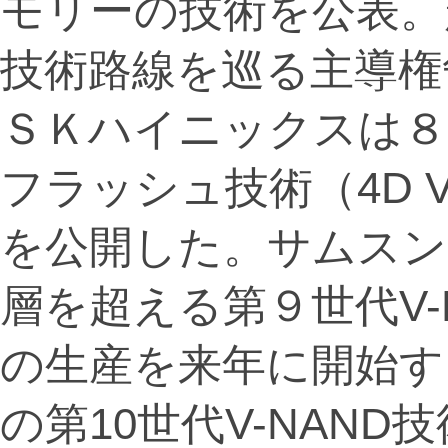
モリーの技術を公表。超
技術路線を巡る主導権
ＳＫハイニックスは８月
フラッシュ技術（4D 
を公開した。サムスン
層を超える第９世代V-
の生産を来年に開始す
の第10世代V-NAND