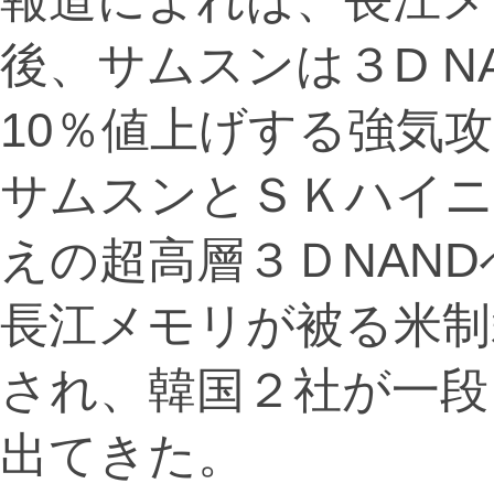
後、サムスンは３D N
10％値上げする強気
サムスンとＳＫハイニッ
えの超高層３ＤNAN
長江メモリが被る米制
され、韓国２社が一段
出てきた。