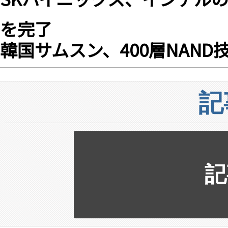
を完了
韓国サムスン、400層NAN
記
記