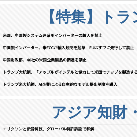
【特集】トラン
米国、中国製システム連系用インバーターの輸入を禁止
中国製インバーター、米FCCが輸入規制を起草 EUはすでに先行して禁止
中国財政部、46社の米国企業製品の調達を禁止
トランプ大統領、「アップルがインテルと協力して米国でチップを製造す
トランプ米大統領、AI企業による自主的なモデル提出制度を導入
アジア知財
エリクソンと伝音科技、グローバル特許訴訟で和解