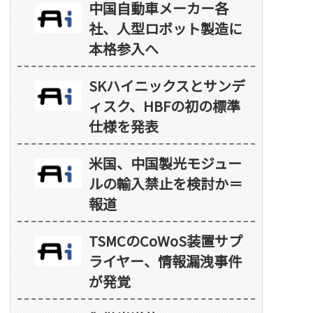
中国自動車メーカー各
社、人型ロボット製造に
本格参入へ
SKハイニックスとサンデ
ィスク、HBFの初の標準
仕様を発表
米国、中国製光モジュー
ルの輸入禁止を検討か＝
報道
TSMCのCoWoS装置サプ
ライヤー、情報漏洩事件
が発覚