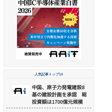
人気記事トップ10
中国、原子力発電建設8
基の建設計画を承認 総
投資額は1700億元規模