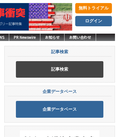
無料トライアル
ログイン
WS
PR Newswire
お知らせ
お問い合わせ
記事検索
記事検索
企業データベース
企業データベース