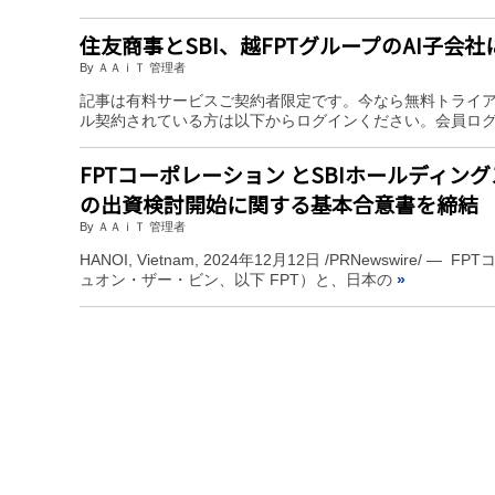
住友商事とSBI、越FPTグループのAI子会
By ＡＡｉＴ 管理者
記事は有料サービスご契約者限定です。今なら無料トライ
ル契約されている方は以下からログインください。会員ロ
FPTコーポレーション とSBIホールディン
の出資検討開始に関する基本合意書を締結
By ＡＡｉＴ 管理者
HANOI, Vietnam, 2024年12月12日 /PRNewsw
ュオン・ザー・ビン、以下 FPT）と、日本の
»