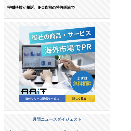
ンス料支払いを命令
宇樹科技が勝訴、IPO直前の特許訴訟で
月間ニュースダイジェスト