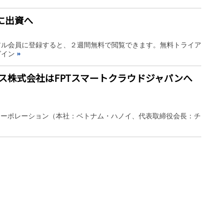
社に出資へ
アル会員に登録すると、２週間無料で閲覧できます。無料トライア
グイン
»
グス株式会社はFPTスマートクラウドジャパンへ
ire/ — FPTコーポレーション（本社：ベトナム・ハノイ、代表取締役会長：チ