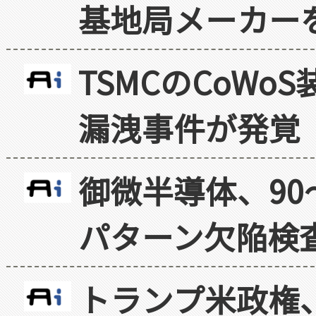
基地局メーカー
TSMCのCoW
漏洩事件が発覚
御微半導体、90
パターン欠陥検
トランプ米政権