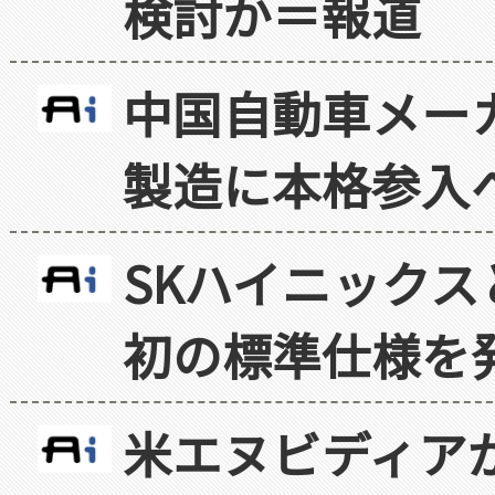
検討か＝報道
中国自動車メー
製造に本格参入
SKハイニックス
初の標準仕様を
米エヌビディア