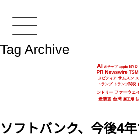
Tag Archive
AI
BYD
AIチップ
apple
PR Newswire
TSM
サムスン
ヌビディア
ス
トランプ
トランプ関税
ファーウェ
ンドリー
台湾
造装置
新工場
ソフトバンク、今後4年