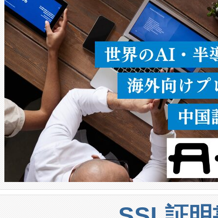
ることなく、単一のデバイス
うにします。遠距離まで届く
密度なスキャ
[…]
SSL証