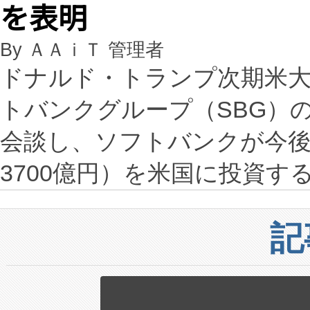
を表明
By ＡＡｉＴ 管理者
ドナルド・トランプ次期米大
トバンクグループ（SBG）
会談し、ソフトバンクが今後4
3700億円）を米国に投資す
記