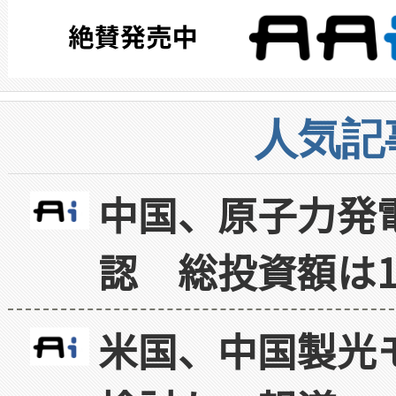
人気記
中国、原子力発
認 総投資額は1
米国、中国製光