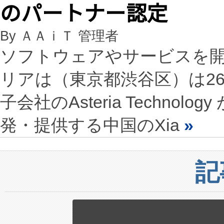
のパートナー認定
By ＡＡｉＴ 管理者
ソフトウェアやサービスを開
リアは（東京都渋谷区）は26
子会社のAsteria Techno
発・提供する中国のXia
»
記