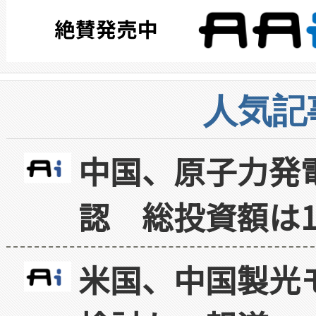
人気記
中国、原子力発
認 総投資額は1
米国、中国製光