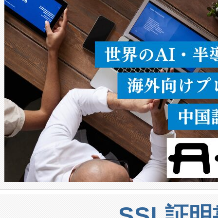
ることなく、単一のデバイス
うにします。遠距離まで届く
密度なスキャ
[…]
SSL証