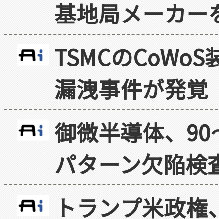
基地局メーカー
TSMCのCoW
漏洩事件が発覚
御微半導体、90
パターン欠陥検
トランプ米政権