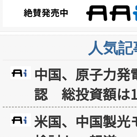
人気記
中国、原子力発
認 総投資額は1
米国、中国製光