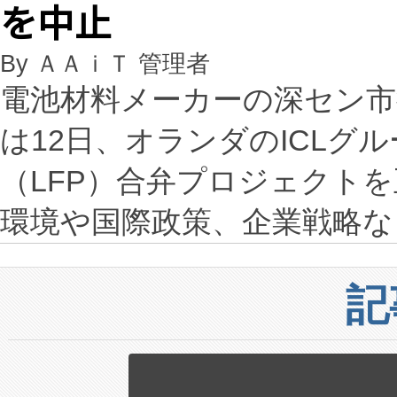
を中止
By ＡＡｉＴ 管理者
電池材料メーカーの深セン市
は12日、オランダのICLグ
（LFP）合弁プロジェクト
環境や国際政策、企業戦略
記