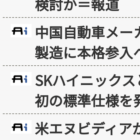
検討か＝報道
中国自動車メー
製造に本格参入
SKハイニックス
初の標準仕様を
米エヌビディア