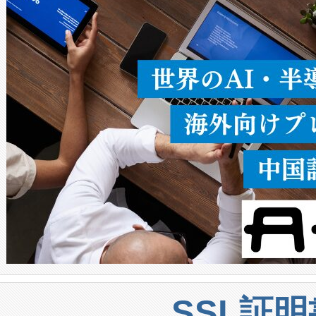
ることなく、単一のデバイス
うにします。遠距離まで届く
密度なスキャ
[…]
SSL証