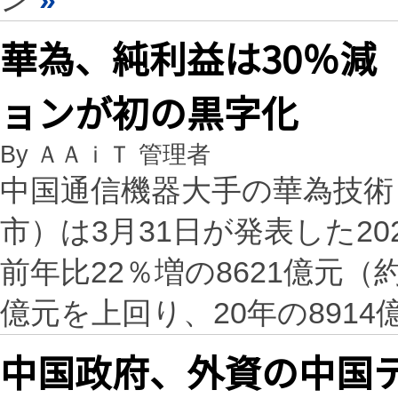
華為、純利益は30％減
ョンが初の黒字化
By ＡＡｉＴ 管理者
中国通信機器大手の華為技術
市）は3月31日が発表した2
前年比22％増の8621億元（約
億元を上回り、20年の8914
中国政府、外資の中国