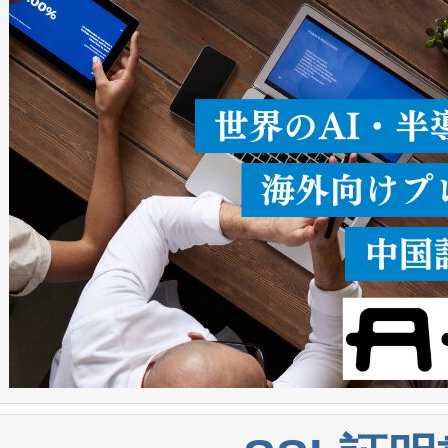
ることなく、単一のデバイス
うにします。遠距離まで届く
密度なスキャ
[…]