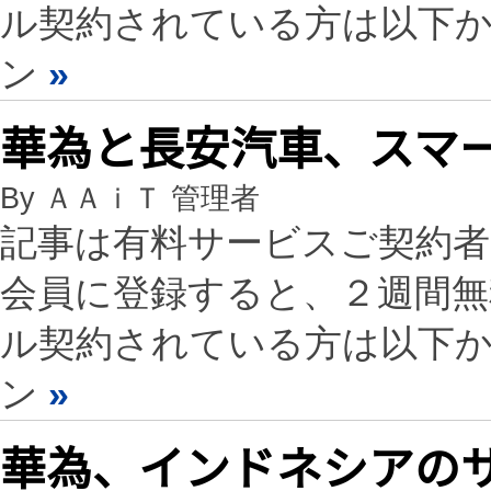
ル契約されている方は以下
ン
»
華為と長安汽車、スマ
By ＡＡｉＴ 管理者
記事は有料サービスご契約
会員に登録すると、２週間
ル契約されている方は以下
ン
»
華為、インドネシアの