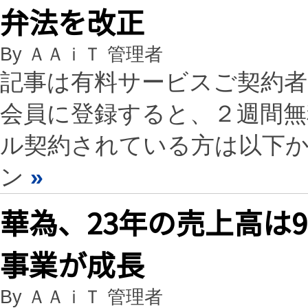
弁法を改正
By ＡＡｉＴ 管理者
記事は有料サービスご契約
会員に登録すると、２週間
ル契約されている方は以下
ン
»
華為、23年の売上高は9
事業が成長
By ＡＡｉＴ 管理者