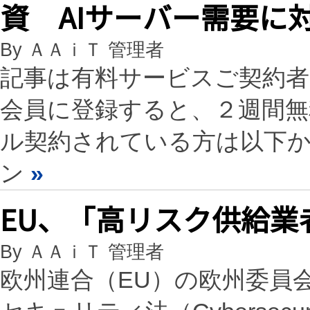
資 AIサーバー需要に
By ＡＡｉＴ 管理者
記事は有料サービスご契約
会員に登録すると、２週間
ル契約されている方は以下
ン
»
EU、「高リスク供給
By ＡＡｉＴ 管理者
欧州連合（EU）の欧州委員会