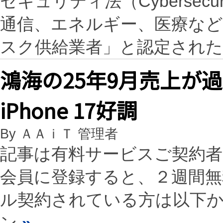
セキュリティ法（Cybersecu
通信、エネルギー、医療など
スク供給業者」と認定された
鴻海の25年9月売上が
iPhone 17好調
By ＡＡｉＴ 管理者
記事は有料サービスご契約
会員に登録すると、２週間
ル契約されている方は以下
ン
»