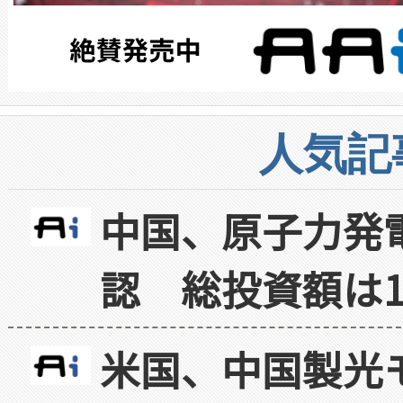
人気記
中国、原子力発
認 総投資額は1
米国、中国製光