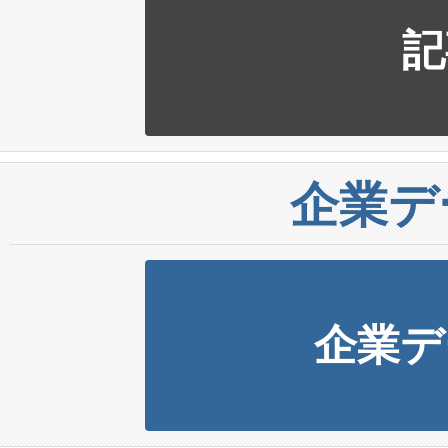
記
企業デ
企業デ