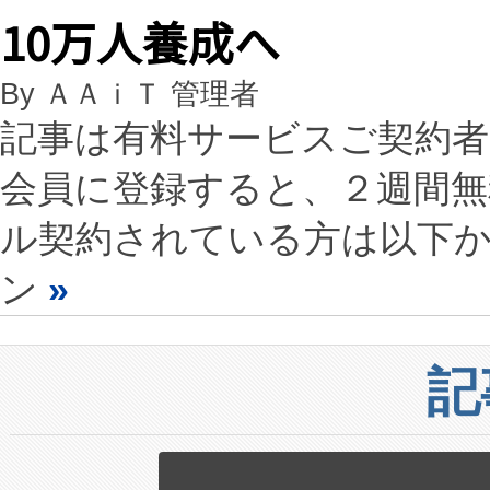
10万人養成へ
By ＡＡｉＴ 管理者
記事は有料サービスご契約
会員に登録すると、２週間
ル契約されている方は以下
ン
»
記