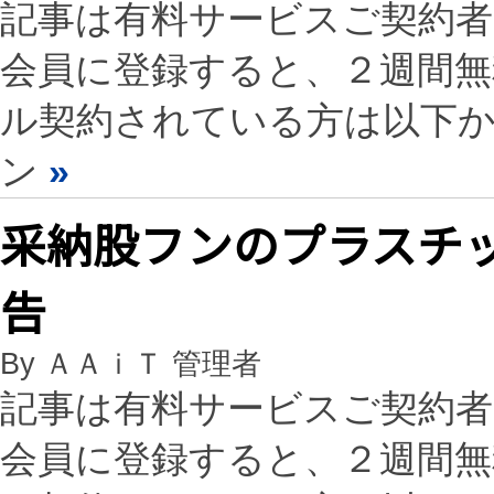
記事は有料サービスご契約
会員に登録すると、２週間
ル契約されている方は以下
ン
»
采納股フンのプラスチッ
告
By ＡＡｉＴ 管理者
記事は有料サービスご契約
会員に登録すると、２週間