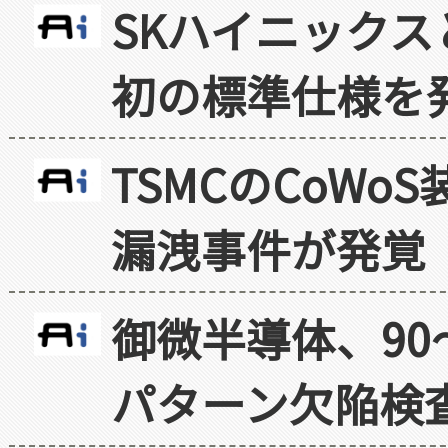
SKハイニックス
初の標準仕様を
TSMCのCoW
漏洩事件が発覚
御微半導体、90
パターン欠陥検