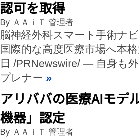
認可を取得
By ＡＡｉＴ 管理者
脳神経外科スマート手術ナビゲ
国際的な高度医療市場へ本格進
日 /PRNewswire/ —
プレナー
»
アリババの医療AIモデ
機器」認定
By ＡＡｉＴ 管理者