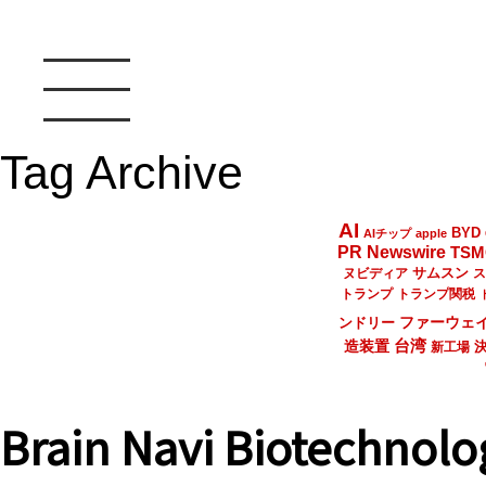
Tag Archive
AI
BYD
AIチップ
apple
PR Newswire
TSM
サムスン
ヌビディア
ス
トランプ
トランプ関税
ファーウェ
ンドリー
台湾
造装置
新工場
Brain Navi Biotechno