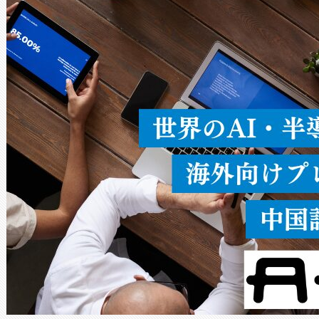
ードを切り替えて使用するこ
ることなく、単一のデバイス
うにします。遠距離まで届く
密度なスキャ
[…]