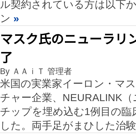
ル契約されている方は以下
ン
»
マスク氏のニューラリ
了
By ＡＡｉＴ 管理者
米国の実業家イーロン・マス
チャー企業、NEURALIN
チップを埋め込む1例目の臨
した。両手足がまひした治