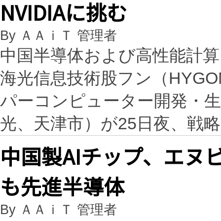
NVIDIAに挑む
By ＡＡｉＴ 管理者
中国半導体および高性能計算
海光信息技術股フン（HYG
パーコンピューター開発・生
光、天津市）が25日夜、戦
中国製AIチップ、エヌ
も先進半導体
By ＡＡｉＴ 管理者