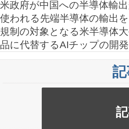
米政府が中国への半導体輸出
使われる先端半導体の輸出を
規制の対象となる米半導体大手
品に代替するAIチップの開
記
記