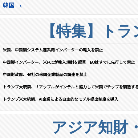
韓国
ＡＩ
【特集】トラン
米国、中国製システム連系用インバーターの輸入を禁止
中国製インバーター、米FCCが輸入規制を起草 EUはすでに先行して禁止
中国財政部、46社の米国企業製品の調達を禁止
トランプ大統領、「アップルがインテルと協力して米国でチップを製造す
トランプ米大統領、AI企業による自主的なモデル提出制度を導入
アジア知財