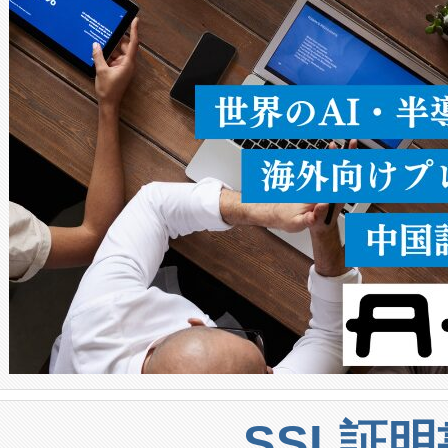
ることなく、単一のデバイス
うにします。遠距離まで届く
密度なスキャ
[…]
SSL証