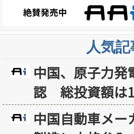
人気記
中国、原子力発
認 総投資額は1
中国自動車メー