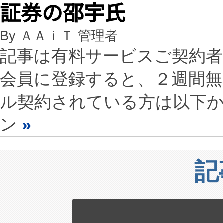
証券の邵宇氏
By ＡＡｉＴ 管理者
記事は有料サービスご契約
会員に登録すると、２週間
ル契約されている方は以下
ン
»
記