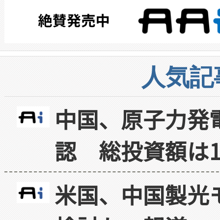
人気記
中国、原子力発
認 総投資額は1
米国、中国製光