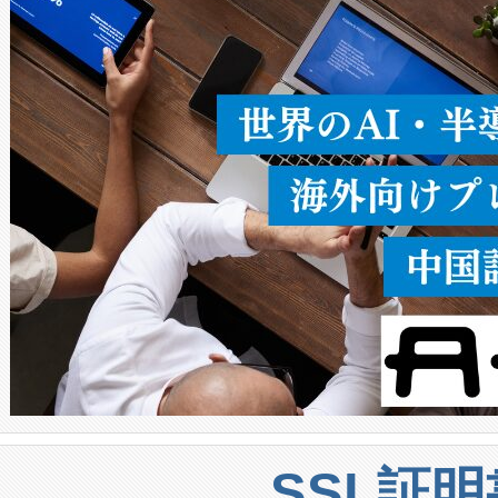
ることなく、単一のデバイス
うにします。遠距離まで届く
密度なスキャ
[…]
SSL証