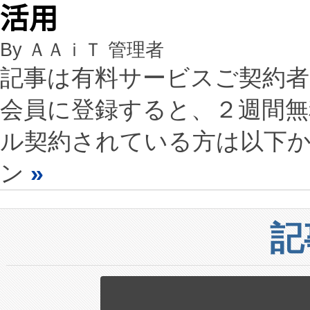
活用
By ＡＡｉＴ 管理者
記事は有料サービスご契約
会員に登録すると、２週間
ル契約されている方は以下
ン
»
記