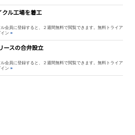
イクル工場を着工
アル会員に登録すると、２週間無料で閲覧できます。無料トライア
グイン
»
池リースの合弁設立
アル会員に登録すると、２週間無料で閲覧できます。無料トライア
グイン
»