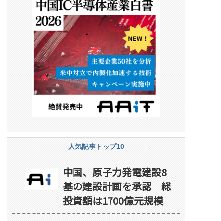
人気記事トップ10
中国、原子力発電建設8
基の建設計画を承認 総
投資額は1700億元規模