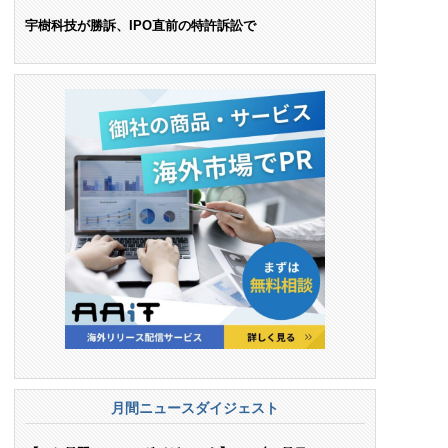
ンス料支払いを命令
宇樹科技が勝訴、IPO直前の特許訴訟で
月間ニュースダイジェスト