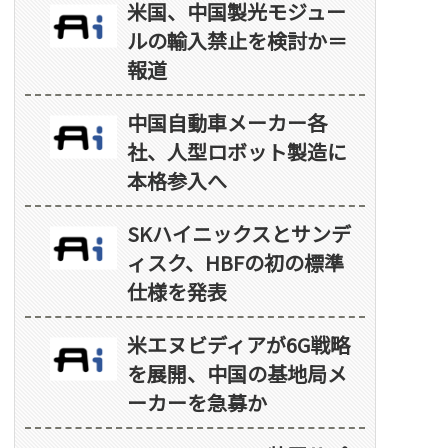
米国、中国製光モジュー
ルの輸入禁止を検討か＝
報道
中国自動車メーカー各
社、人型ロボット製造に
本格参入へ
SKハイニックスとサンデ
ィスク、HBFの初の標準
仕様を発表
米エヌビディアが6G戦略
を展開、中国の基地局メ
ーカーを急募か