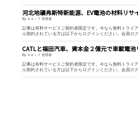
河北地礦弗斯特新能源、EV電池の材料リサ
By ＡＡｉＴ 管理者
記事は有料サービスご契約者限定です。今なら無料トライ
ル契約されている方は以下からログインください。会員ロ
CATLと福田汽車、資本金２億元で車載電
By ＡＡｉＴ 管理者
記事は有料サービスご契約者限定です。今なら無料トライ
ル契約されている方は以下からログインください。会員ロ