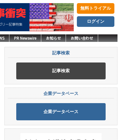
無料トライアル
ログイン
WS
PR Newswire
お知らせ
お問い合わせ
記事検索
記事検索
企業データベース
企業データベース