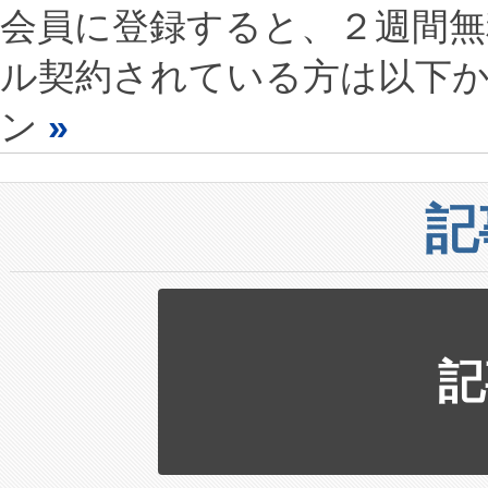
会員に登録すると、２週間
ル契約されている方は以下
ン
»
記
記