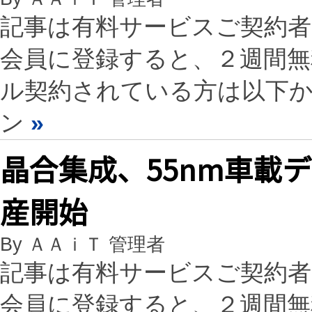
記事は有料サービスご契約
会員に登録すると、２週間
ル契約されている方は以下
ン
»
晶合集成、55nm車載
産開始
By ＡＡｉＴ 管理者
記事は有料サービスご契約
会員に登録すると、２週間