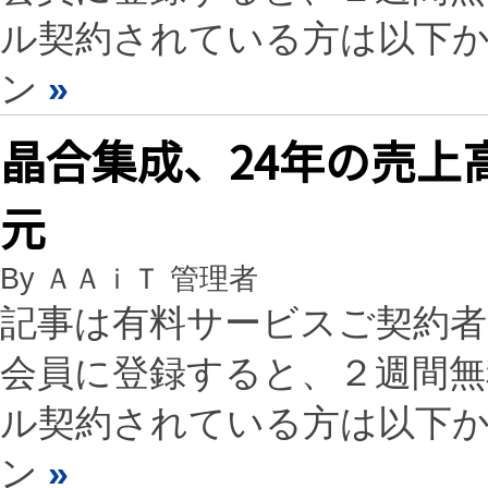
ル契約されている方は以下
ン
»
晶合集成、24年の売上高が
元
By ＡＡｉＴ 管理者
記事は有料サービスご契約
会員に登録すると、２週間
ル契約されている方は以下
ン
»