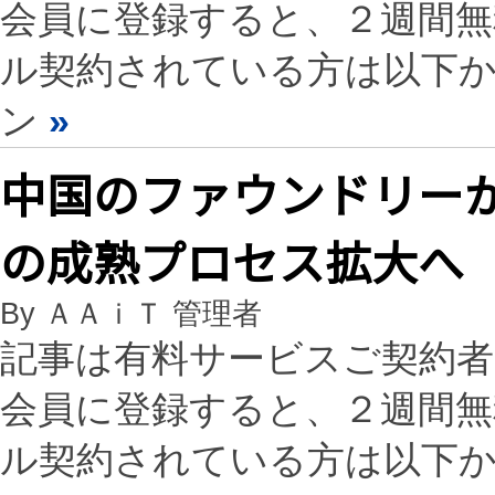
会員に登録すると、２週間
ル契約されている方は以下
ン
»
中国のファウンドリーが
の成熟プロセス拡大へ
By ＡＡｉＴ 管理者
記事は有料サービスご契約
会員に登録すると、２週間
ル契約されている方は以下