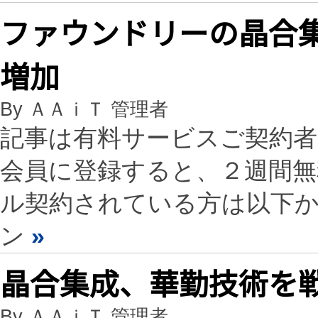
ファウンドリーの晶合
増加
By ＡＡｉＴ 管理者
記事は有料サービスご契約
会員に登録すると、２週間
ル契約されている方は以下
ン
»
晶合集成、華勤技術を
By ＡＡｉＴ 管理者