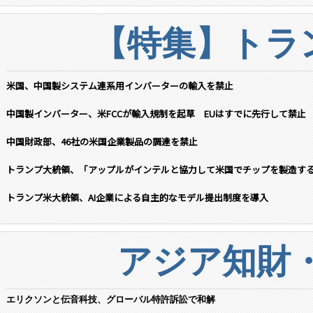
【特集】トラン
米国、中国製システム連系用インバーターの輸入を禁止
中国製インバーター、米FCCが輸入規制を起草 EUはすでに先行して禁止
中国財政部、46社の米国企業製品の調達を禁止
トランプ大統領、「アップルがインテルと協力して米国でチップを製造す
トランプ米大統領、AI企業による自主的なモデル提出制度を導入
アジア知財
エリクソンと伝音科技、グローバル特許訴訟で和解