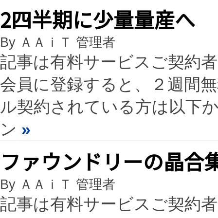
2四半期に少量量産へ
By ＡＡｉＴ 管理者
記事は有料サービスご契約
会員に登録すると、２週間
ル契約されている方は以下
ン
»
ファウンドリーの晶合集
By ＡＡｉＴ 管理者
記事は有料サービスご契約