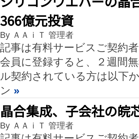
シリコンウエハーの晶
366億元投資
By ＡＡｉＴ 管理者
記事は有料サービスご契約
会員に登録すると、２週間
ル契約されている方は以下
ン
»
晶合集成、子会社の皖芯
By ＡＡｉＴ 管理者
記事は有料サービスご契約