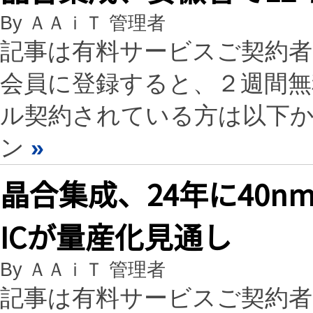
By ＡＡｉＴ 管理者
記事は有料サービスご契約
会員に登録すると、２週間
ル契約されている方は以下
ン
»
晶合集成、24年に40n
ICが量産化見通し
By ＡＡｉＴ 管理者
記事は有料サービスご契約