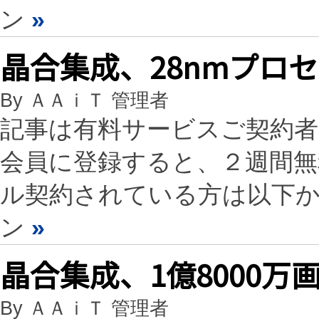
ン
»
晶合集成、28nmプロ
By ＡＡｉＴ 管理者
記事は有料サービスご契約
会員に登録すると、２週間
ル契約されている方は以下
ン
»
晶合集成、1億8000万
By ＡＡｉＴ 管理者