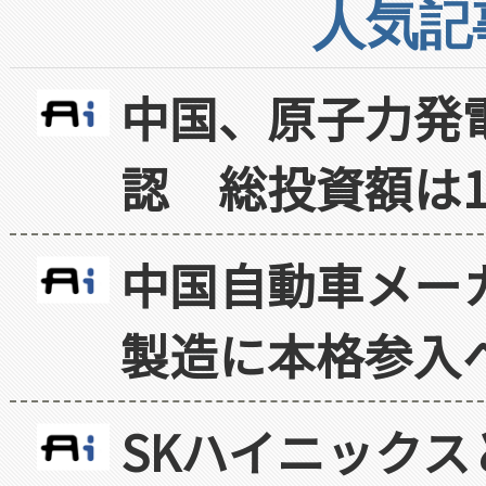
人気記
中国、原子力発
認 総投資額は1
中国自動車メー
製造に本格参入
SKハイニックス