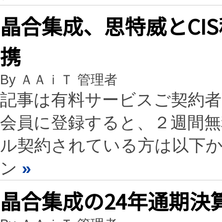
晶合集成、思特威とCI
携
By ＡＡｉＴ 管理者
記事は有料サービスご契約
会員に登録すると、２週間
ル契約されている方は以下
ン
»
晶合集成の24年通期決算