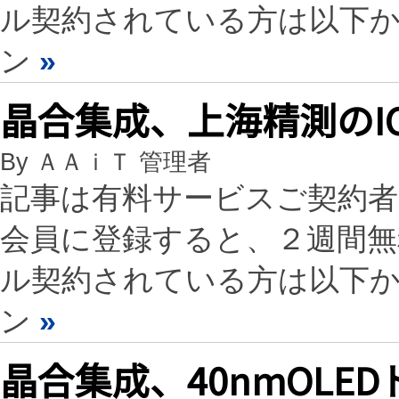
ル契約されている方は以下
ン
»
晶合集成、上海精測のI
By ＡＡｉＴ 管理者
記事は有料サービスご契約
会員に登録すると、２週間
ル契約されている方は以下
ン
»
晶合集成、40nmOL