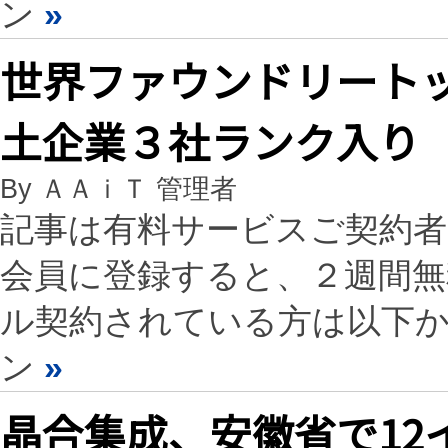
ン
»
世界ファウンドリートッ
土企業３社ランク入り
By ＡＡｉＴ 管理者
記事は有料サービスご契約
会員に登録すると、２週間
ル契約されている方は以下
ン
»
晶合集成、安徽省で12