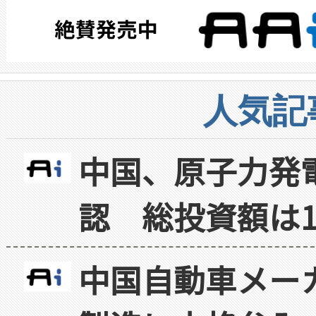
人気記
中国、原子力発
認 総投資額は1
中国自動車メー