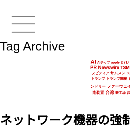
Tag Archive
AI
BYD
AIチップ
apple
PR Newswire
TSM
サムスン
ヌビディア
ス
トランプ
トランプ関税
ファーウェ
ンドリー
台湾
造装置
新工場
ネットワーク機器の強