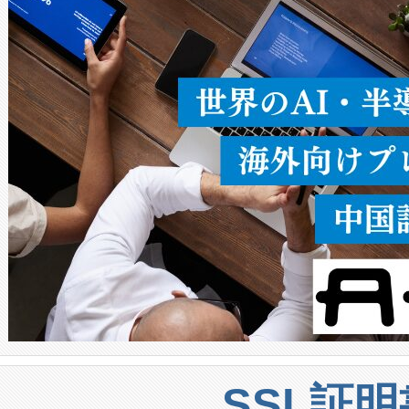
ることなく、単一のデバイス
うにします。遠距離まで届く
密度なスキャ
[…]
SSL証