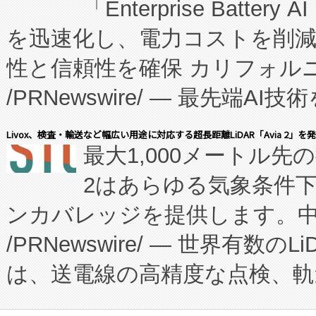
「Enterprise Batte
たNeXは、バイオ医薬品製造
を迅速化し、電力コストを削
従来のフェッドバッチ施設の
性と信頼性を確保 カリフォルニア
に、患者やサプライチェーン
/PRNewswire/ — 最先端
キー方式で拡張性が高く、持
会社エーアイ・アンド：本社横
す。FCCM‑を活用した現地
Livox、検査・輸送など幅広い用途に対応する超長距離LiDAR「Avia 2」を
最大1,000メートル先
President原信平）と、エ
患者にとっての費用負担を大幅
2はあらゆる気象条件
ードするVoltaiqは、日本に
のアクセスを大幅に拡大することができ
ンカバレッジを提供します。中国
ーエネルギー貯蔵システム（B
Fully-Connected Continuous M
/PRNewswire/ — 世界有数の
た。 Voltaiq独自のAI搭
プログラムには、施設設計・内装
は、送電線の高精度な点検、軌
定、統合、導入、運用に至る
に関する技術移転および知的財産
や穀物倉庫におけるバルク材の
安全性を追跡し、確保する事を
構造化トレーニングカリキュ