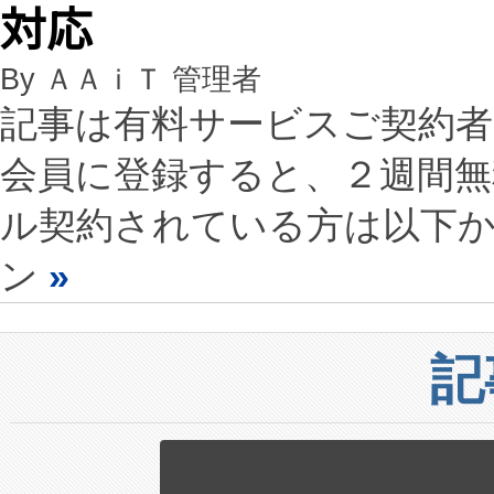
対応
By ＡＡｉＴ 管理者
記事は有料サービスご契約
会員に登録すると、２週間
ル契約されている方は以下
ン
»
記