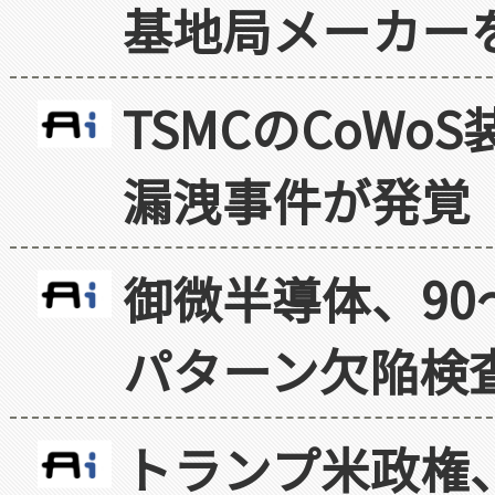
基地局メーカー
TSMCのCoW
漏洩事件が発覚
御微半導体、90
パターン欠陥検
トランプ米政権