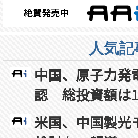
人気記
中国、原子力発
認 総投資額は1
米国、中国製光