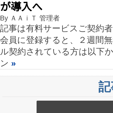
が導入へ
By ＡＡｉＴ 管理者
記事は有料サービスご契約
会員に登録すると、２週間
ル契約されている方は以下
ン
»
記