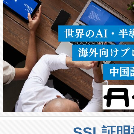
ることなく、単一のデバイス
うにします。遠距離まで届く
密度なスキャ
[…]
SSL証