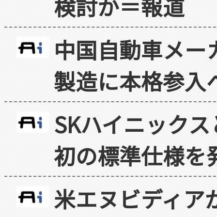
検討か＝報道
中国自動車メー
製造に本格参入
SKハイニックス
初の標準仕様を
米エヌビディア