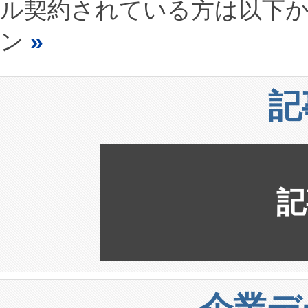
ル契約されている方は以下
ン
»
記
記