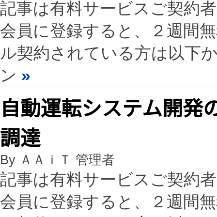
記事は有料サービスご契約
会員に登録すると、２週間
ル契約されている方は以下
ン
»
自動運転システム開発の
調達
By ＡＡｉＴ 管理者
記事は有料サービスご契約
会員に登録すると、２週間