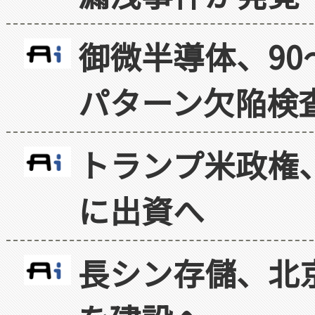
御微半導体、90
パターン欠陥検
トランプ米政権
に出資へ
長シン存儲、北京