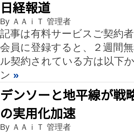
日経報道
By ＡＡｉＴ 管理者
記事は有料サービスご契約
会員に登録すると、２週間
ル契約されている方は以下
ン
»
デンソーと地平線が戦
の実用化加速
By ＡＡｉＴ 管理者