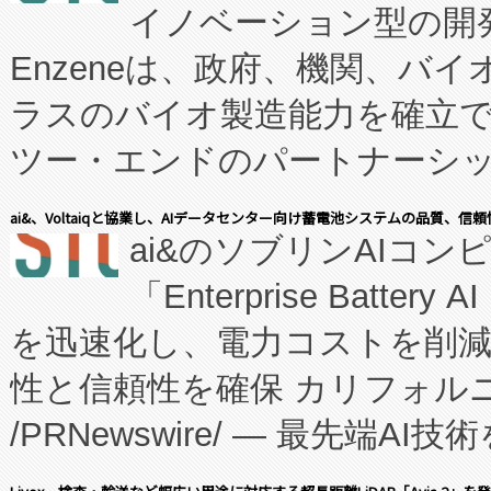
イノベーション型の開発
Enzeneは、政府、機関、バ
ラスのバイオ製造能力を確立
ツー・エンドのパートナーシッ
表しました。 同社の実績あるEnzeneX®
ai&、Voltaiqと協業し、AIデータセンター向け蓄電池システムの品質、信
ai&のソブリンAIコンピ
manufacturing™ (FC
「Enterprise Batte
たNeXは、バイオ医薬品製造
を迅速化し、電力コストを削
従来のフェッドバッチ施設の
性と信頼性を確保 カリフォルニア
に、患者やサプライチェーン
/PRNewswire/ — 最先端
キー方式で拡張性が高く、持
会社エーアイ・アンド：本社横
す。FCCM‑を活用した現地