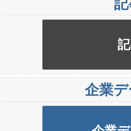
記
記
企業デ
企業デ