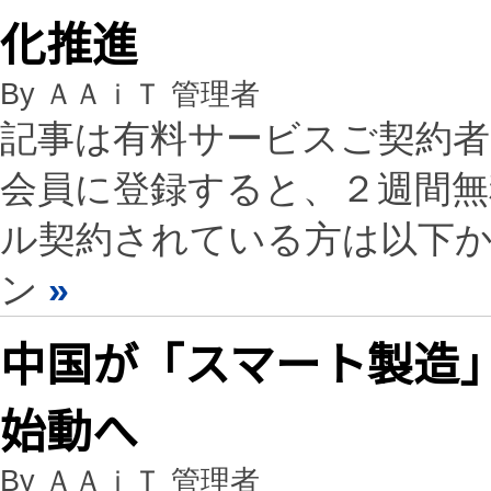
化推進
By ＡＡｉＴ 管理者
記事は有料サービスご契約
会員に登録すると、２週間
ル契約されている方は以下
ン
»
中国が「スマート製造
始動へ
By ＡＡｉＴ 管理者