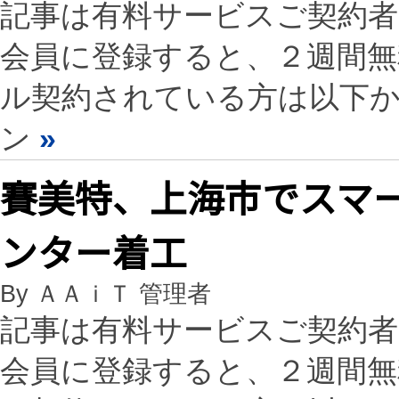
記事は有料サービスご契約
会員に登録すると、２週間
ル契約されている方は以下
ン
»
賽美特、上海市でスマ
ンター着工
By ＡＡｉＴ 管理者
記事は有料サービスご契約
会員に登録すると、２週間