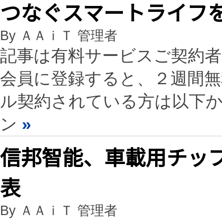
つなぐスマートライフ
By ＡＡｉＴ 管理者
記事は有料サービスご契約
会員に登録すると、２週間
ル契約されている方は以下
ン
»
信邦智能、車載用チッ
表
By ＡＡｉＴ 管理者