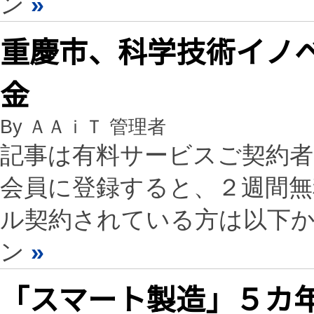
ン
»
重慶市、科学技術イノ
金
By ＡＡｉＴ 管理者
記事は有料サービスご契約
会員に登録すると、２週間
ル契約されている方は以下
ン
»
「スマート製造」５カ