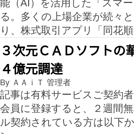
能（AI）を活用した「スマ
る。多くの上場企業が続々と
り、株式取引アプリ「同花順
３次元ＣＡＤソフトの
４億元調達
By ＡＡｉＴ 管理者
記事は有料サービスご契約
会員に登録すると、２週間
ル契約されている方は以下