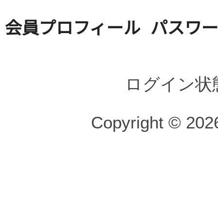
会員プロフィール
パスワ
ログイン状
Copyright © 2026