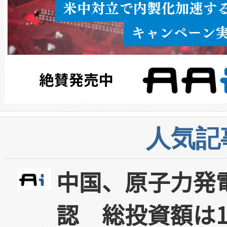
人気記
中国、原子力発
認 総投資額は1