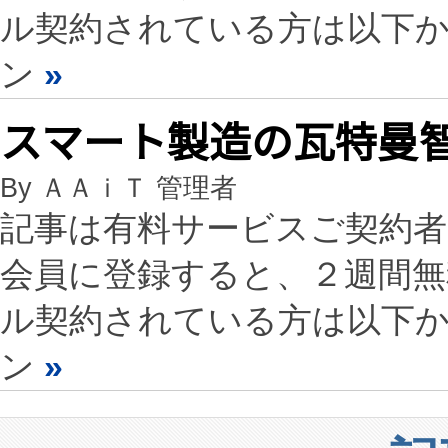
ル契約されている方は以下
ン
»
スマート製造の瓦特曼智
By ＡＡｉＴ 管理者
記事は有料サービスご契約
会員に登録すると、２週間
ル契約されている方は以下
ン
»