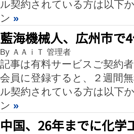
ル契約されている方は以下
ン
»
藍海機械人、広州市で4
By ＡＡｉＴ 管理者
記事は有料サービスご契約
会員に登録すると、２週間
ル契約されている方は以下
ン
»
中国、26年までに化学