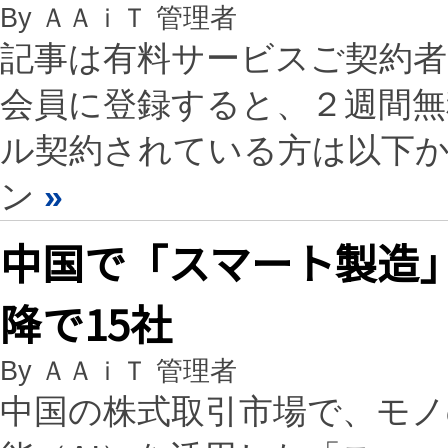
By ＡＡｉＴ 管理者
記事は有料サービスご契約
会員に登録すると、２週間
ル契約されている方は以下
ン
»
中国で「スマート製造」
降で15社
By ＡＡｉＴ 管理者
中国の株式取引市場で、モノ