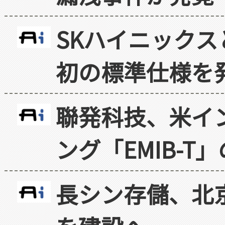
SKハイニックス
初の標準仕様を
聯発科技、米イ
ング「EMIB-T
長シン存儲、北京